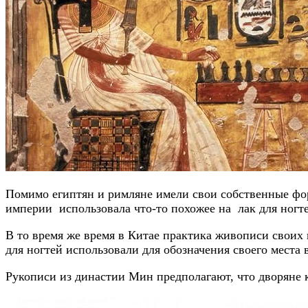
Помимо египтян и римляне имели свои собственные фор
империи использовала что-то похожее на лак для ногте
В то время же время в Китае практика живописи своих н
для ногтей использовали для обозначения своего места 
Рукописи из династии Мин предполагают, что дворяне к