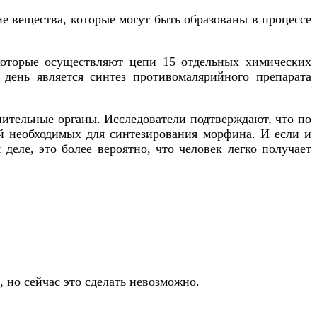
е вещества, которые могут быть образованы в процессе
 которые осуществляют цепи 15 отдельных химических
день является синтез противомалярийного препарата
нительные органы. Исследователи подтверждают, что по
й необходимых для синтезирования морфина. И если и
 деле, это более вероятно, что человек легко получает
 но сейчас это сделать невозможно.