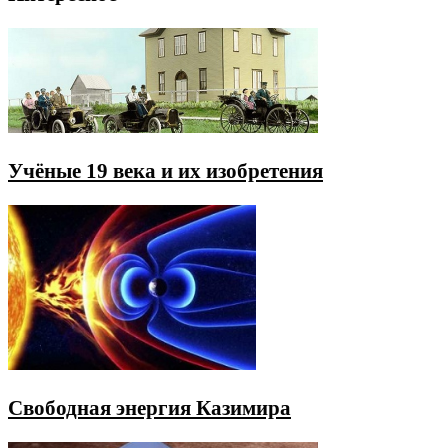
Учёные 19 века и их изобретения
Свободная энергия Казимира