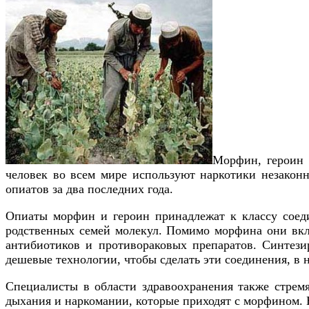
Морфин, героин 
человек во всем мире используют наркотики незакон
опиатов за два последних года.
Опиаты морфин и героин принадлежат к классу соед
родственных семей молекул. Помимо морфина они вклю
антибиотиков и противораковых препаратов. Синтези
дешевые технологии, чтобы сделать эти соединения, в 
Специалисты в области здравоохранения также стрем
дыхания и наркомании, которые приходят с морфином. 