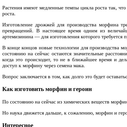
Растения имеют медленные темпы цикла роста так, что
роста.
Изготовление дрожжей для производства морфина тре
превращений. В настоящее время одним из величайш
артемизинина — для изготовления которого требуется п
В конце концов новые технологии для производства мо
состоянию на сейчас остаются значительные расстоя
когда это происходит, то не в ближайшее время и дела
доступ к морфину через семена мака.
Вопрос заключается в том, как долго это будет оставатьс
Как изготовить морфин и героин
По состоянию на сейчас из химических веществ морфин 
Но наука движется дальше, к сожалению, морфин и геро
Интересное