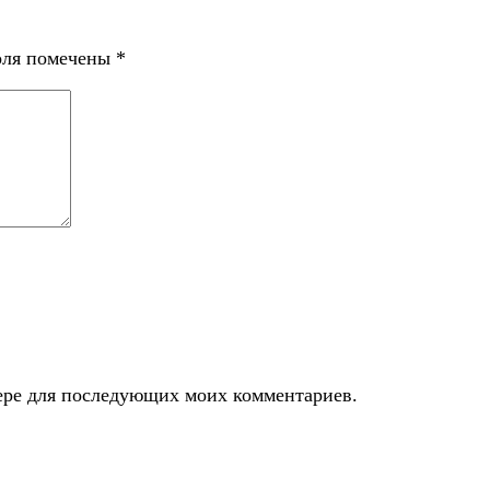
оля помечены
*
узере для последующих моих комментариев.