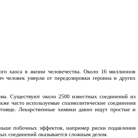
го хаоса в жизни человечества. Около 16 миллионов
ч человек умерли от передозировки героина и других
ма. Существуют около 2500 известных соединений из
акже часто используемые спазмолитические соединения
остояще. Лекарственные химики давно ищут простые и
еньше побочных эффектов, например риски подавления
вых соединений оказывается сложным делом.