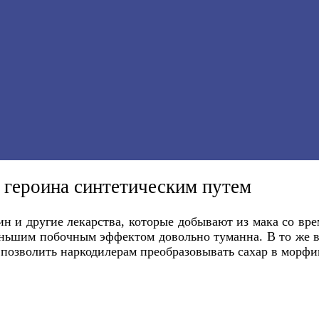
 героина синтетическим путем
еин и другие лекарства, которые добывают из мака со в
ньшим побочным эффектом довольно туманна. В то же в
озволить наркодилерам преобразовывать сахар в морфин 