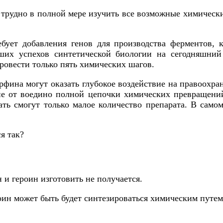
 трудно в полной мере изучить все возможные химически
бует добавления генов для производства ферментов,
их успехов синтетической биологии на сегодняшний 
ровести только пять химических шагов.
рфина могут оказать глубокое воздействие на правоохра
ние от воедино полной цепочки химических превращени
ть смогут только малое количество препарата. В самом
я так?
и героин изготовить не получается.
ин может быть будет синтезироваться химическим путем,