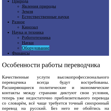
Природа
Явления природы
Земля
Естествественные науки
Разное
Кинозал
Наука и техника
Робототехника
Науки
Оборудование
Финансы
Особенности работы переводчика
Качественные услуги высокопрофессионального
переводчика всегда будут востребованы.
Расширяющиеся политические и экономические
контакты между странами диктуют свои условия,
теперь уже недостаточно приблизительного перевода
со словарём, всё чаще требуется точный синхронный
перевод на русский. Без него не обойтись на