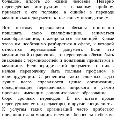
большой, вплоть до жизни человека. Неверно
переведённая инструкция к сложному прибору,
приведёт к его поломке, а ошибка в переводе
медицинского документа к плачевным последствиям.
Вот поэтому переводчики обязаны постоянно
повышать свою квалификацию, заниматься
самообразованием, стажироваться заграницей. Кроме
этого им необходимо разбираться в сфере, к которой
относится переводимый документ. Если это
медицинский справочник, то переводчик обязан быть
знакомым с терминологией и понятиями принятыми в
медицине. Если юридический документ, то никак
нельзя переводчику быть полным профаном в
юриспруденции. С решением таких сложных задач
лучше всего справляются целые организации,
объединяющие переводчиков широкого и узкого
профиля, имеющих дополнительное образование —
бюро срочных переводов. В их штате кроме
переводчиков есть и редакторы, и другие специалисты.
К услугам таких организаций часто прибегают
предприятия, компании, ведущие бизнес за рубежом,