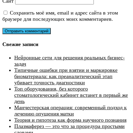
Сайт
Сохранить моё имя, email и адрес сайта в этом
браузере для последующих моих комментариев.
Свежие записи
Нейронные сети для решения реальных бизнес-
задач
Типичные ошибки при взятии и маркировке
биоматериала: как преаналитический этап
убивает точность диагностики
Топ оборудования, без которого
стоматологический кабинет встанет в первый же
день
Манчестерская операция: современный подход к
лечению опущения матки
Теория и гипотеза как форма научного познания
Плазмаферез — это что за процедура простыми
словами