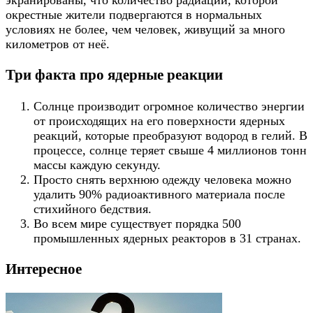
экранированы, что количество радиации, которой
окрестные жители подвергаются в нормальных
условиях не более, чем человек, живущий за много
километров от неё.
Три факта про ядерные реакции
Солнце производит огромное количество энергии
от происходящих на его поверхности ядерных
реакций, которые преобразуют водород в гелий. В
процессе, солнце теряет свыше 4 миллионов тонн
массы каждую секунду.
Просто снять верхнюю одежду человека можно
удалить 90% радиоактивного материала после
стихийного бедствия.
Во всем мире существует порядка 500
промышленных ядерных реакторов в 31 странах.
Интересное