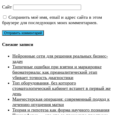
Сайт
Сохранить моё имя, email и адрес сайта в этом
браузере для последующих моих комментариев.
Свежие записи
Нейронные сети для решения реальных бизнес-
задач
Типичные ошибки при взятии и маркировке
биоматериала: как преаналитический этап
убивает точность диагностики
Топ оборудования, без которого
стоматологический кабинет встанет в первый же
день
Манчестерская операция: современный подход к
лечению опущения матки
Теория и гипотеза как форма научного познания