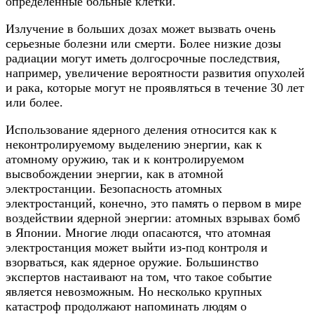
определенные больные клетки.
Излучение в больших дозах может вызвать очень
серьезные болезни или смерти. Более низкие дозы
радиации могут иметь долгосрочные последствия,
например, увеличение вероятности развития опухолей
и рака, которые могут не проявляться в течение 30 лет
или более.
Использование ядерного деления относится как к
неконтролируемому выделению энергии, как к
атомному оружию, так и к контролируемом
высвобождении энергии, как в атомной
электростанции. Безопасность атомных
электростанций, конечно, это память о первом в мире
воздействии ядерной энергии: атомных взрывах бомб
в Японии. Многие люди опасаются, что атомная
электростанция может выйти из-под контроля и
взорваться, как ядерное оружие. Большинство
экспертов настаивают на том, что такое событие
является невозможным. Но несколько крупных
катастроф продолжают напоминать людям о