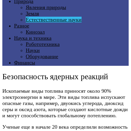
Природа
Явления природы
Земля
Естествественные науки
Разное
Кинозал
Наука и техника
Робототехника
Науки
Оборудование
Финансы
Безопасность ядерных реакций
Ископаемые виды топлива приносят около 90%
электроэнергии в мире. Эти виды топлива испускают
опасные газы, например, двуокись углерода, диоксид
серы и оксид азота, которые создают кислотные дожди
и могут способствовать глобальному потеплению.
Ученые еще в начале 20 века определили возможность