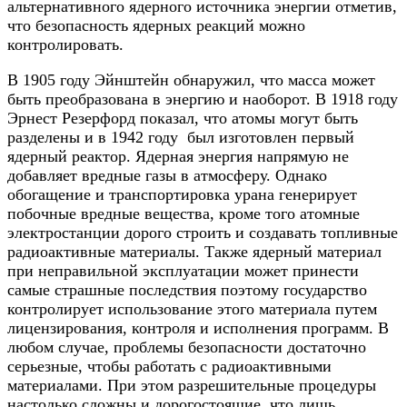
альтернативного ядерного источника энергии отметив,
что безопасность ядерных реакций можно
контролировать.
В 1905 году Эйнштейн обнаружил, что масса может
быть преобразована в энергию и наоборот. В 1918 году
Эрнест Резерфорд показал, что атомы могут быть
разделены и в 1942 году был изготовлен первый
ядерный реактор. Ядерная энергия напрямую не
добавляет вредные газы в атмосферу. Однако
обогащение и транспортировка урана генерирует
побочные вредные вещества, кроме того атомные
электростанции дорого строить и создавать топливные
радиоактивные материалы. Также ядерный материал
при неправильной эксплуатации может принести
самые страшные последствия поэтому государство
контролирует использование этого материала путем
лицензирования, контроля и исполнения программ. В
любом случае, проблемы безопасности достаточно
серьезные, чтобы работать с радиоактивными
материалами. При этом разрешительные процедуры
настолько сложны и дорогостоящие, что лишь