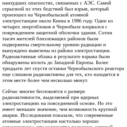
наихудших опасностях, связанных с АЭС. Самой
серьезной из этих бедствий был взрыв, который
произошел на Чернобыльской атомной
электростанции около Киева в 1986 году. Один из
четырех энергоблоков в Чернобыле взорвался с
повреждением защитной оболочки здания. Сотни
тысяч жителей близлежащих районов были
подвержены смертельному уровню радиации и
вынуждено вывезены из района электростанции.
Радиоактивные облака в результате взрыва были
обнаружены вплоть до Западной Европы. Более
тридцати лет спустя останки Чернобыльского реактора
еще слишком радиоактивны для тех, кто находится в
этом месте более чем несколько минут.
Сейчас многие беспокоятся о размере
радиоактивности, выделяемой при ядерных
электростанциях на повседневной основе. Но это
имеет меньшее значение, чем возможность крупной
аварии. Исследования показали, что современные
атомные электростанции настолько хорошо