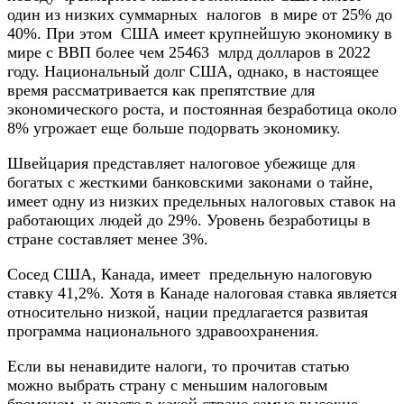
один из низких суммарных налогов в мире от 25% до
40%. При этом США имеет крупнейшую экономику в
мире с ВВП более чем 25463 млрд долларов в 2022
году. Национальный долг США, однако, в настоящее
время рассматривается как препятствие для
экономического роста, и постоянная безработица около
8% угрожает еще больше подорвать экономику.
Швейцария представляет налоговое убежище для
богатых с жесткими банковскими законами о тайне,
имеет одну из низких предельных налоговых ставок на
работающих людей до 29%. Уровень безработицы в
стране составляет менее 3%.
Сосед США, Канада, имеет предельную налоговую
ставку 41,2%. Хотя в Канаде налоговая ставка является
относительно низкой, нации предлагается развитая
программа национального здравоохранения.
Если вы ненавидите налоги, то прочитав статью
можно выбрать страну с меньшим налоговым