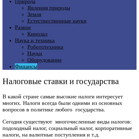
Природа
Явления природы
Земля
Естествественные науки
Разное
Кинозал
Наука и техника
Робототехника
Науки
Оборудование
Финансы
Налоговые ставки и государства
В какой стране самые высокие налоги интересует
многих. Налоги всегда были одними из основных
вопросов в политике любого государства.
Сегодня существуют многочисленные виды налогов:
подоходный налог, социальный налог, корпоративные
налоги, на валютные поступления и т.д.