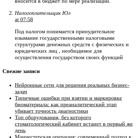
вносится в бюджет по мере реализации.
Налогоплательщик Юл
at 07:58
Под налогом понимается принудительное
изымание государственными налоговыми
структурами денежных средств с физических и
юридических лиц , необходимое для
осуществления государством своих функций
Свежие записи
Нейронные сети для решения реальных бизнес-
задач
Типичные ошибки при взятии и маркировке
биоматериала: как преаналитический этап
убивает точность диагностики
Топ оборудования, без которого
стоматологический кабинет встанет в первый же
день
Манчестерская операция: современный подход к