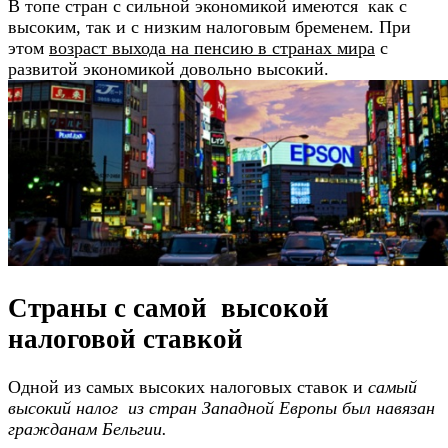
В топе стран с сильной экономикой имеются как с
высоким, так и с низким налоговым бременем. При
этом
возраст выхода на пенсию в странах мира
с
развитой экономикой довольно высокий.
Страны с самой высокой
налоговой ставкой
Одной из самых высоких налоговых ставок и
самый
высокий налог из стран Западной Европы был навязан
гражданам Бельгии.