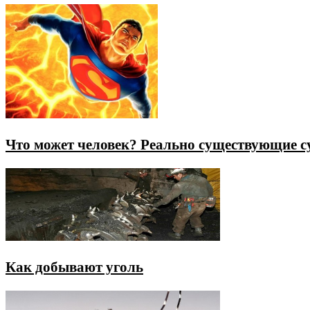
Что может человек? Реально существующие с
Как добывают уголь