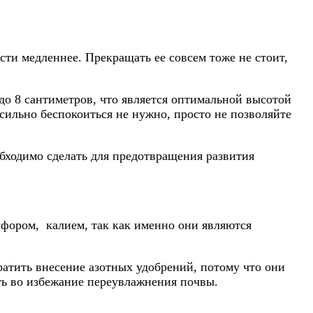
асти медленнее. Прекращать ее совсем тоже не стоит,
 до 8 сантиметров, что является оптимальной высотой
 сильно беспокоиться не нужно, просто не позволяйте
обходимо сделать для предотвращения развития
фором, калием, так как именно они являются
ратить внесение азотных удобрений, потому что они
ть во избежание переувлажнения почвы.