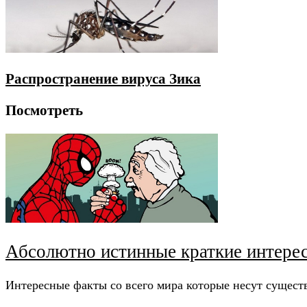
Распространение вируса Зика
Посмотреть
Абсолютно истинные краткие интерес
Интересные факты со всего мира которые несут сущес