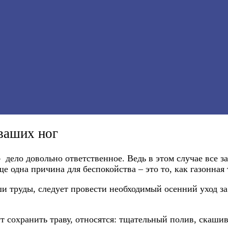
ваших ног
ло довольно ответственное. Ведь в этом случае все зав
ще одна причина для беспокойства – это то, как газонная 
 труды, следует провести необходимый осенний уход за 
т сохранить траву, относятся: тщательный полив, скаши