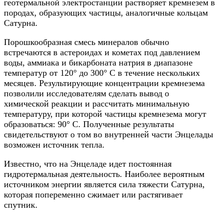
геотермальной электростанции растворяет кремнезем в
породах, образующих частицы, аналогичные кольцам
Сатурна.
Порошкообразная смесь минералов обычно
встречаются в астероидах и кометах под давлением
воды, аммиака и бикарбоната натрия в диапазоне
температур от 120° до 300° C в течение нескольких
месяцев. Результирующие концентрации кремнезема
позволили исследователям сделать вывод о
химической реакции и рассчитать минимальную
температуру, при которой частицы кремнезема могут
образоваться: 90° С. Полученные результаты
свидетельствуют о том во внутренней части Энцелады
возможен источник тепла.
Известно, что на Энцеладе идет постоянная
гидротермальная деятельность. Наиболее вероятным
источником энергии является сила тяжести Сатурна,
которая попеременно сжимает или растягивает
спутник.