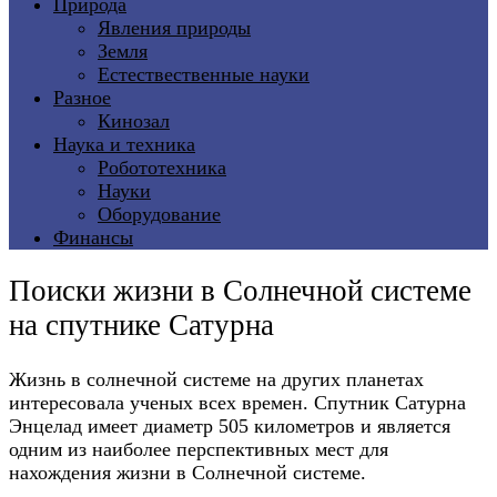
Природа
Явления природы
Земля
Естествественные науки
Разное
Кинозал
Наука и техника
Робототехника
Науки
Оборудование
Финансы
Поиски жизни в Солнечной системе
на спутнике Сатурна
Жизнь в солнечной системе на других планетах
интересовала ученых всех времен. Спутник Сатурна
Энцелад имеет диаметр 505 километров и является
одним из наиболее перспективных мест для
нахождения жизни в Солнечной системе.