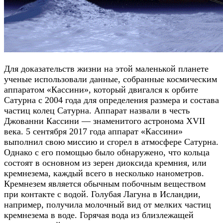
Для доказательств жизни на этой маленькой планете
ученые использовали данные, собранные космическим
аппаратом «Кассини», который двигался к орбите
Сатурна с 2004 года для определения размера и состава
частиц колец Сатурна. Аппарат назвали в честь
Джованни Кассини — знаменитого астронома XVII
века. 5 сентября 2017 года аппарат «Кассини»
выполнил свою миссию и сгорел в атмосфере Сатурна.
Однако с его помощью было обнаружено, что кольца
состоят в основном из зерен диоксида кремния, или
кремнезема, каждый всего в несколько нанометров.
Кремнезем является обычным побочным веществом
при контакте с водой. Голубая Лагуна в Исландии,
например, получила молочный вид от мелких частиц
кремнезема в воде. Горячая вода из близлежащей