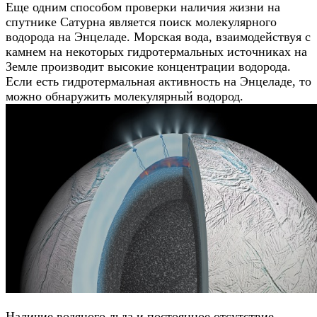
Еще одним способом проверки наличия жизни на
спутнике Сатурна является поиск молекулярного
водорода на Энцеладе. Морская вода, взаимодействуя с
камнем на некоторых гидротермальных источниках на
Земле производит высокие концентрации водорода.
Если есть гидротермальная активность на Энцеладе, то
можно обнаружить молекулярный водород.
Наличие водяного льда и постоянное отсутствие