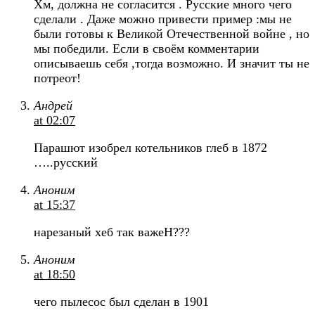
Хм, должна не согласится . Русские много чего
сделали . Даже можно привести пример :мы не
были готовы к Великой Отечественной войне , но
мы победили. Если в своём комментарии
описываешь себя ,тогда возможно. И значит ты не
потреот!
Андрей
at 02:07
Парашют изобрел котельников глеб в 1872
…..русский
Аноним
at 15:37
нарезаный хеб так важеН???
Аноним
at 18:50
чего пылесос был сделан в 1901