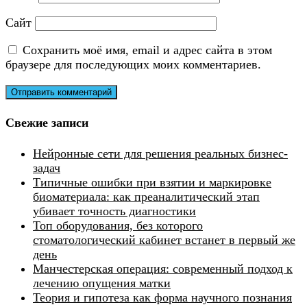
Сайт
Сохранить моё имя, email и адрес сайта в этом
браузере для последующих моих комментариев.
Свежие записи
Нейронные сети для решения реальных бизнес-
задач
Типичные ошибки при взятии и маркировке
биоматериала: как преаналитический этап
убивает точность диагностики
Топ оборудования, без которого
стоматологический кабинет встанет в первый же
день
Манчестерская операция: современный подход к
лечению опущения матки
Теория и гипотеза как форма научного познания