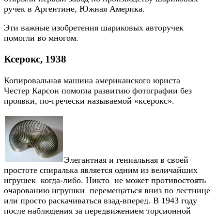
ручек в Аргентине, Южная Америка.
Эти важные изобретения шариковых авторучек
помогли во многом.
Ксерокс, 1938
Копировальная машина американского юриста
Честер Карсон помогла развитию фотографии без
проявки, по-гречески называемой «ксерокс».
Элегантная и гениальная в своей
простоте спиралька является одним из величайших
игрушек когда-либо. Никто не может противостоять
очарованию игрушки перемещаться вниз по лестнице
или просто раскачиваться взад-вперед. В 1943 году
после наблюдения за передвижением торсионной