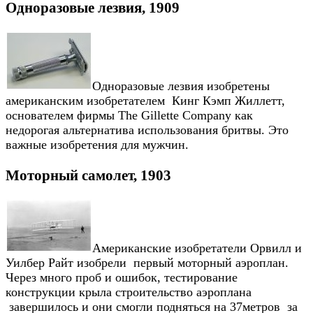
Одноразовые лезвия, 1909
Одноразовые лезвия изобретены
американским изобретателем Кинг Кэмп Жиллетт,
основателем фирмы The Gillette Company как
недорогая альтернатива использования бритвы. Это
важные изобретения для мужчин.
Моторный самолет, 1903
Американские изобретатели Орвилл и
Уилбер Райт изобрели первый моторный аэроплан.
Через много проб и ошибок, тестирование
конструкции крыла строительство аэроплана
завершилось и они смогли подняться на 37метров за