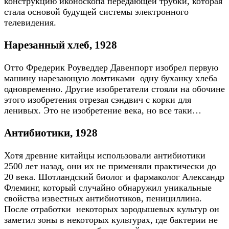
конструкцию иконоскопа передающей трубки, которая
стала основой будущей системы электронного
телевидения.
Нарезанный хлеб, 1928
Отто Фредерик Роуведдер Давенпорт изобрел первую
машину нарезающую ломтиками одну буханку хлеба
одновременно. Другие изобретатели стояли на обочине
этого изобретения отрезая сэндвич с корки для
ленивых. Это не изобретение века, но все таки…
Антибиотики, 1928
Хотя древние китайцы использовали антибиотики
2500 лет назад, они их не применяли практически до
20 века. Шотландский биолог и фармаколог Александр
Флеминг, который случайно обнаружил уникальные
свойства известных антибиотиков, пенициллина.
После отработки некоторых зародышевых культур он
заметил зоны в некоторых культурах, где бактерии не