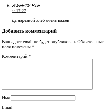
ՏᏔᎬᎬͲᎽ ᏢᏆᎬ
at 17:27
Да нарезной хлеб очень важен!
Добавить комментарий
Ваш адрес email не будет опубликован.
Обязательные
поля помечены
*
Комментарий
*
Имя
Email