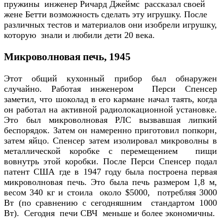
пружины инженер Ричард Джеймс рассказал своей
жене Бетти возможность сделать эту игрушку. После
различных тестов и материалов они изобрели игрушку,
которую знали и любили дети 20 века.
Микроволновая печь, 1945
Этот общий кухонный прибор был обнаружен
случайно. Работая инженером Перси Спенсер
заметил, что шоколад в его кармане начал таять, когда
он работал на активной радиолокационной установке.
Это был микроволновая РЛС вызвавшая липкий
беспорядок. Затем он намеренно приготовил попкорн,
затем яйцо. Спенсер затем изолировал микроволны в
металлической коробке с перемещением пищи
вовнутрь этой коробки. После Перси Спенсер подал
патент США где в 1947 году была построена первая
микроволновая печь. Это была печь размером 1,8 м,
весом 340 кг и стоила около $5000, потребляя 3000
Вт (по сравнению с сегодняшним стандартом 1000
Вт). Сегодня печи СВЧ меньше и более экономичны.