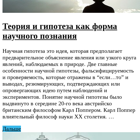
Теория и гипотеза как форма
научного познания
Научная гипотеза это идея, которая предполагает
предварительное объяснение явления или узкого круга
явлений, наблюдаемых в природе. Две главные
особенности научной гипотезы, фальсифицируемость
и проверяемость, которые отражены в “если…то” и
выводах, резюмирующих, подтверждающих или
опровергающих идею путем наблюдений и
экспериментов. Понятие научной гипотезы было
выдвинуто в середине 20-го века австрийско
британским философом Карл Поппером. Карл Поппер
влиятельный философ науки XX столетия. …
Дальше