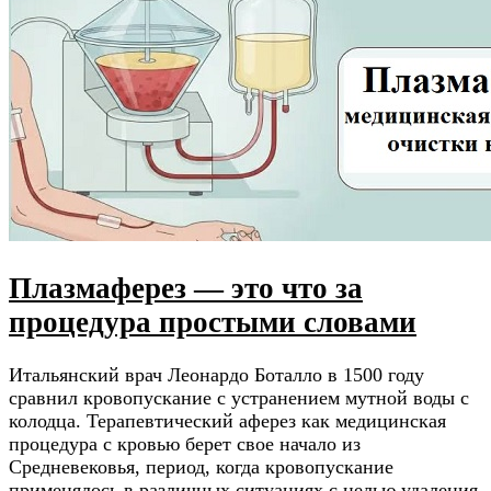
Плазмаферез — это что за
процедура простыми словами
Итальянский врач Леонардо Боталло в 1500 году
сравнил кровопускание с устранением мутной воды с
колодца. Терапевтический аферез как медицинская
процедура с кровью берет свое начало из
Средневековья, период, когда кровопускание
применялось в различных ситуациях с целью удаления