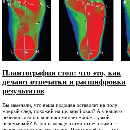
Плантография стоп: что это, как
делают отпечатки и расшифровка
результатов
Вы замечали, что ваша подошва оставляет на полу
мокрый след, похожий на цельный овал? А у вашего
ребенка след больше напоминает «боб» с узкой
перемычкой? Разница между этими отпечатками —
основа метода плантографии. Плантография — это