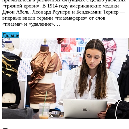
«грязной крови». В 1914 году американские медики
Джон Абель, Леонард Раунтри и Бенджамин Тернер —
впервые ввели термин «плазмаферез» от слов
«плазма» и «удаление». …
Дальше