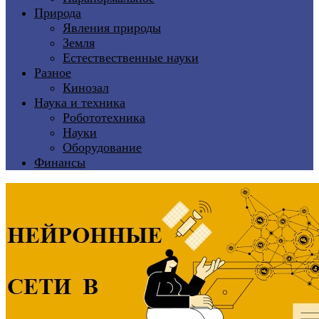
Природа
Явления природы
Земля
Естествественные науки
Разное
Кинозал
Наука и техника
Робототехника
Науки
Оборудование
Финансы