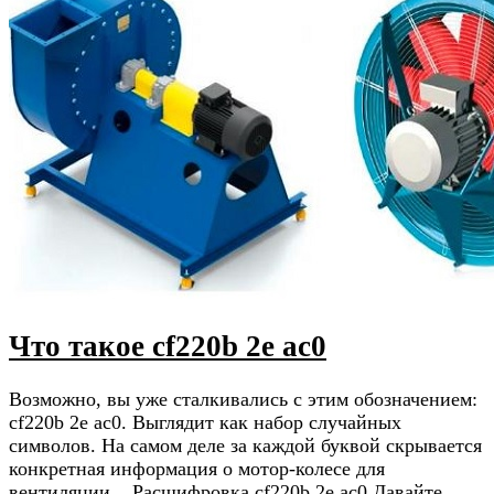
Что такое cf220b 2e ac0
Возможно, вы уже сталкивались с этим обозначением:
cf220b 2e ac0. Выглядит как набор случайных
символов. На самом деле за каждой буквой скрывается
конкретная информация о мотор-колесе для
вентиляции. Расшифровка cf220b 2e ac0 Давайте