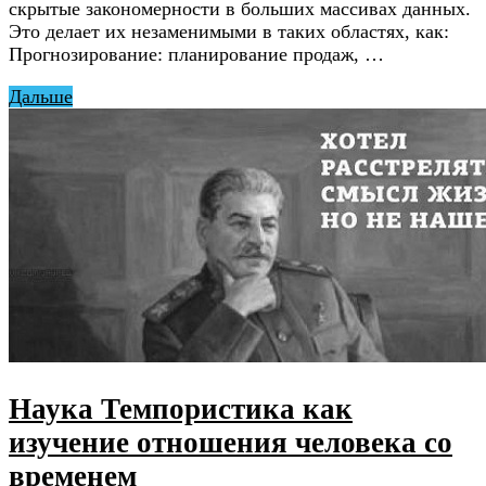
скрытые закономерности в больших массивах данных.
Это делает их незаменимыми в таких областях, как:
Прогнозирование: планирование продаж, …
Дальше
Наука Темпористика как
изучение отношения человека со
временем