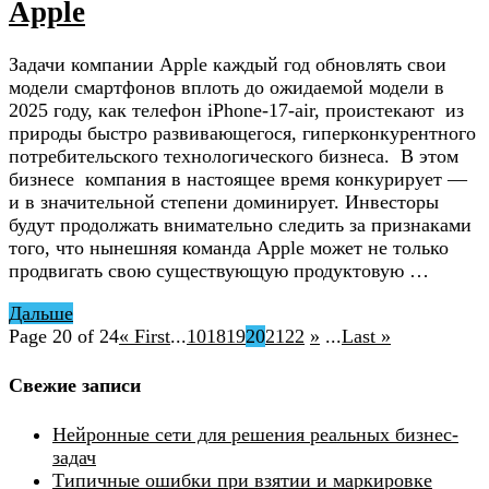
Apple
Задачи компании Apple каждый год обновлять свои
модели смартфонов вплоть до ожидаемой модели в
2025 году, как телефон iPhone-17-air, проистекают из
природы быстро развивающегося, гиперконкурентного
потребительского технологического бизнеса. В этом
бизнесе компания в настоящее время конкурирует —
и в значительной степени доминирует. Инвесторы
будут продолжать внимательно следить за признаками
того, что нынешняя команда Apple может не только
продвигать свою существующую продуктовую …
Дальше
Page 20 of 24
« First
...
10
18
19
20
21
22
»
...
Last »
Свежие записи
Нейронные сети для решения реальных бизнес-
задач
Типичные ошибки при взятии и маркировке