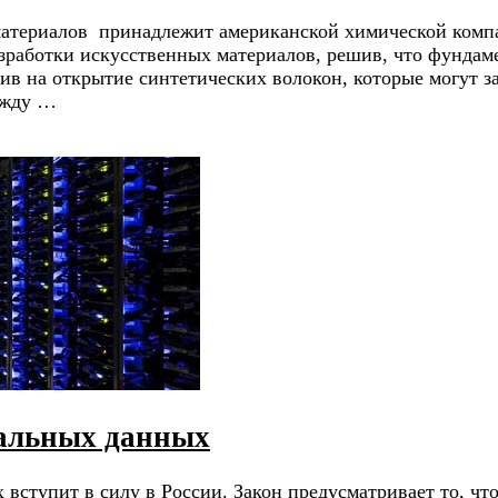
материалов принадлежит американской химической компа
зработки искусственных материалов, решив, что фундам
авив на открытие синтетических волокон, которые могут
ежду …
нальных данных
вступит в силу в России. Закон предусматривает то, ч