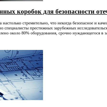
ных коробок для безопасности от
 настолько стремительно, что некогда безопасное и кач
давно специалисты престижных зарубежных исследователь
лено около 80% оборудования, срочно нуждающегося в за