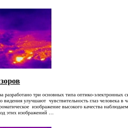
зоров
за разработано три основных типа оптико-электронных с
о видения улучшают чувствительность глаз человека в 
оматическое изображение высокого качества наблюдаем
ход этих изображений …