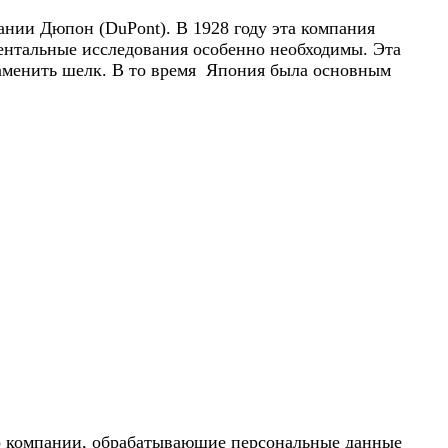
нии Дюпон (DuPont). В 1928 году эта компания
ентальные исследования особенно необходимы. Эта
 заменить шелк. В то время Япония была основным
то компании, обрабатывающие персональные данные