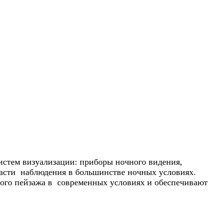
истем визуализации: приборы ночного видения,
части наблюдения в большинстве ночных условиях.
ого пейзажа в современных условиях и обеспечивают