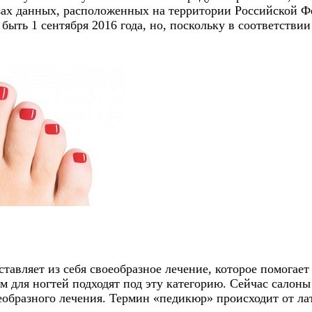
ах данных, расположенных на территории Российской Фе
 быть 1 сентября 2016 года, но, поскольку в соответств
тавляет из себя своеобразное лечение, которое помогает
ом для ногтей подходят под эту категорию. Сейчас сало
образного лечения. Термин «педикюр» происходит от лат