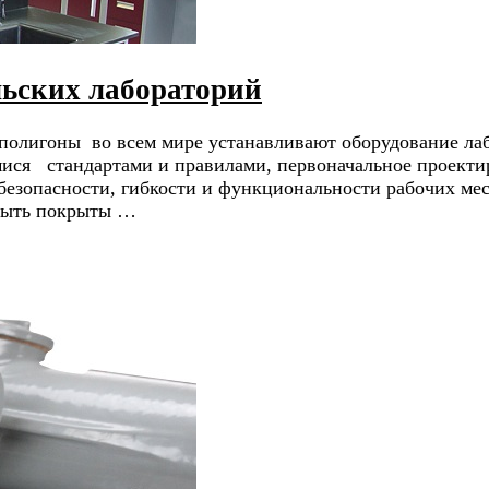
льских лабораторий
полигоны во всем мире устанавливают оборудование ла
мися стандартами и правилами, первоначальное проекти
 безопасности, гибкости и функциональности рабочих ме
 быть покрыты …