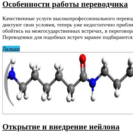
Особенности работы переводчика
Качественные услуги высокопрофессионального перево
диктуют свои условия, теперь уже недостаточно прибли
обойтись на межгосударственных встречах, в перегово
Переводчики для подобных встреч заранее подбираютс
Дальше
Открытие и внедрение нейлона