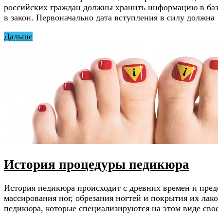
российских граждан должны хранить информацию в баз
в закон. Первоначально дата вступления в силу должна
Дальше
История процедуры педикюра
История педикюра происходит с древних времен и предс
массирования ног, обрезания ногтей и покрытия их лак
педикюра, которые специализируются на этом виде свое