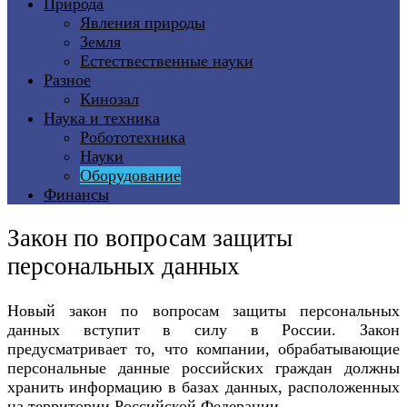
Природа
Явления природы
Земля
Естествественные науки
Разное
Кинозал
Наука и техника
Робототехника
Науки
Оборудование
Финансы
Закон по вопросам защиты
персональных данных
Новый закон по вопросам защиты персональных
данных вступит в силу в России. Закон
предусматривает то, что компании, обрабатывающие
персональные данные российских граждан должны
хранить информацию в базах данных, расположенных
на территории Российской Федерации.