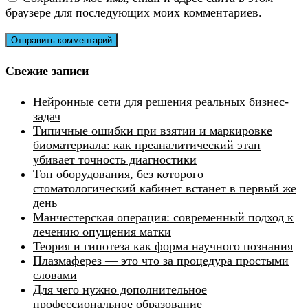
браузере для последующих моих комментариев.
Свежие записи
Нейронные сети для решения реальных бизнес-
задач
Типичные ошибки при взятии и маркировке
биоматериала: как преаналитический этап
убивает точность диагностики
Топ оборудования, без которого
стоматологический кабинет встанет в первый же
день
Манчестерская операция: современный подход к
лечению опущения матки
Теория и гипотеза как форма научного познания
Плазмаферез — это что за процедура простыми
словами
Для чего нужно дополнительное
профессиональное образование