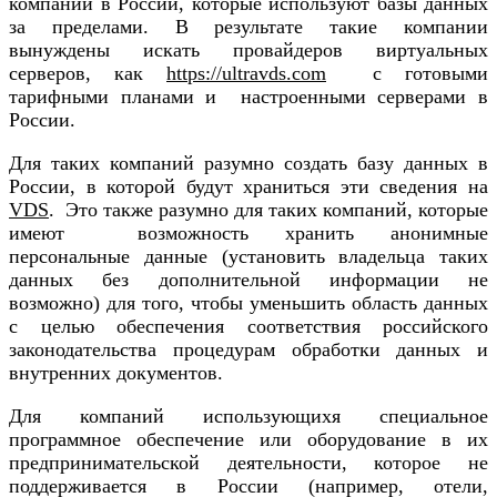
компании в России, которые используют базы данных
за пределами. В результате такие компании
вынуждены искать провайдеров виртуальных
серверов, как
https://ultravds.com
с готовыми
тарифными планами и настроенными серверами в
России.
Для таких компаний разумно создать базу данных в
России, в которой будут храниться эти сведения на
VDS
. Это также разумно для таких компаний, которые
имеют возможность хранить анонимные
персональные данные (установить владельца таких
данных без дополнительной информации не
возможно) для того, чтобы уменьшить область данных
с целью обеспечения соответствия российского
законодательства процедурам обработки данных и
внутренних документов.
Для компаний использующихя специальное
программное обеспечение или оборудование в их
предпринимательской деятельности, которое не
поддерживается в России (например, отели,