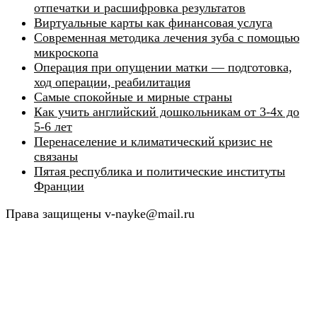
отпечатки и расшифровка результатов
Виртуальные карты как финансовая услуга
Современная методика лечения зуба с помощью
микроскопа
Операция при опущении матки — подготовка,
ход операции, реабилитация
Самые спокойные и мирные страны
Как учить английский дошкольникам от 3-4х до
5-6 лет
Перенаселение и климатический кризис не
связаны
Пятая республика и политические институты
Франции
Права защищены v-nayke@mail.ru