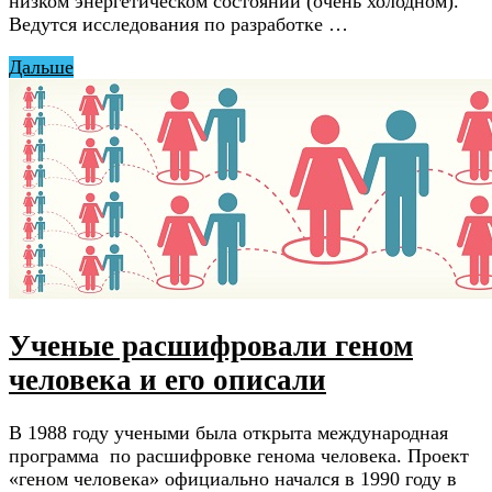
низком энергетическом состоянии (очень холодном).
Ведутся исследования по разработке …
Дальше
Ученые расшифровали геном
человека и его описали
В 1988 году учеными была открыта международная
программа по расшифровке генома человека. Проект
«геном человека» официально начался в 1990 году в