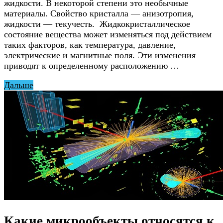
жидкости. В некоторой степени это необычные
материалы. Свойство кристалла — анизотропия,
жидкости — текучесть. Жидкокристаллическое
состояние вещества может изменяться под действием
таких факторов, как температура, давление,
электрические и магнитные поля. Эти изменения
приводят к определенному расположению …
Дальше
Какие микрообъекты относятся к