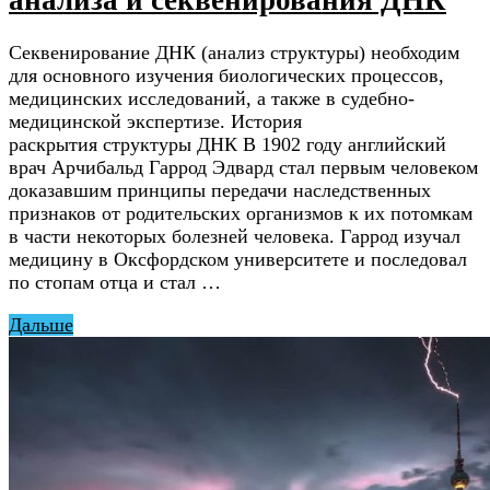
Секвенирование ДНК (анализ структуры) необходим
для основного изучения биологических процессов,
медицинских исследований, а также в судебно-
медицинской экспертизе. История
раскрытия структуры ДНК В 1902 году английский
врач Арчибальд Гаррод Эдвард стал первым человеком
доказавшим принципы передачи наследственных
признаков от родительских организмов к их потомкам
в части некоторых болезней человека. Гаррод изучал
медицину в Оксфордском университете и последовал
по стопам отца и стал …
Дальше