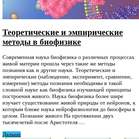
Теоретические и эмпирические
методы в биофизике
Современная наука биофизика о различных процессах
живой материи прошла через такие же методы
познания как и другие науки. Теоретические и
эмпирические (наблюдение, эксперимент, сравнение,
измерение) методы познания необходимы в такой
сложной науке как биофизика изучающей принципы
построения живого. Наука биофизика более шире
изучает существование живой природы от нейронов, к
которым ближе наука нейрофизиология до биосферы в
целом. Познание живого На протяжении двух
тысячелетий после Аристотеля …
Дальше