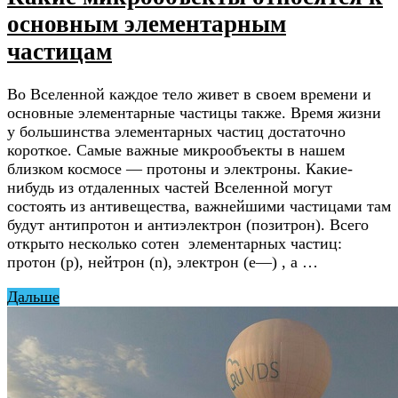
основным элементарным
частицам
Во Вселенной каждое тело живет в своем времени и
основные элементарные частицы также. Время жизни
у большинства элементарных частиц достаточно
короткое. Самые важные микрообъекты в нашем
близком космосе — протоны и электроны. Какие-
нибудь из отдаленных частей Вселенной могут
состоять из антивещества, важнейшими частицами там
будут антипротон и антиэлектрон (позитрон). Всего
открыто несколько сотен элементарных частиц:
протон (р), нейтрон (n), электрон (e—) , а …
Дальше