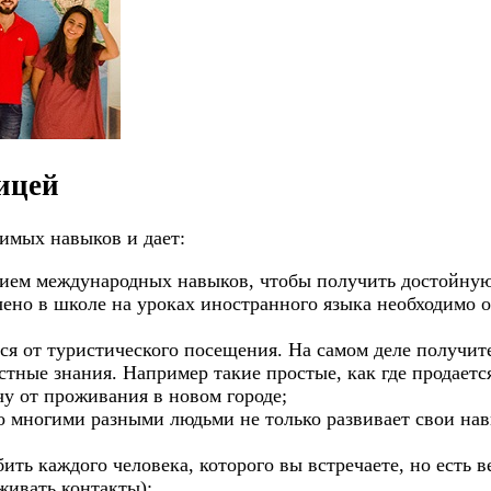
ицей
имых навыков и дает:
ием международных навыков, чтобы получить достойную
чено в школе на уроках иностранного языка необходимо 
я от туристического посещения. На самом деле получите
стные знания. Например такие простые, как где продаетс
у от проживания в новом городе;
о многими разными людьми не только развивает свои навы
ить каждого человека, которого вы встречаете, но есть в
живать контакты);