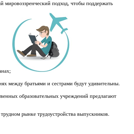
вый мировоззренческий подход, чтобы поддержать
анах;
ях между братьями и сестрами будут удивительны.
ственных образовательных учреждений предлагают
е трудном рынке трудоустройства выпускников.