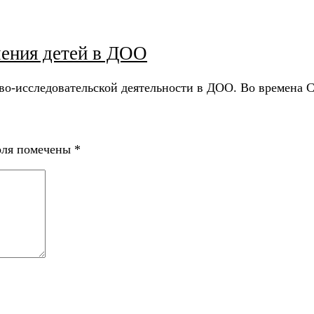
чения детей в ДОО
ово-исследовательской деятельности в ДОО. Во времена
оля помечены
*