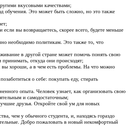
другими вкусовыми качествами;
од обучения. Это может быть сложно, но это также
ет;
и если вы возвращаетесь, скорее всего, будете меньше
но необходимо политикам. Это также то, что
оживание в другой стране может помочь понять свою
и принимать, откуда они происходят;
м вы хороши, а в чем есть проблемы. На что можно
позаботиться о себе: покупать еду, стирать
ненного опыта. Человек узнает, как организовать свою
оятельным и самодостаточным;
лучшие друзья. Откройте свой ум для новых
тва, чем у обычного студента, и, находясь гораздо
зательные. Добро пожаловать в новый некомфортный