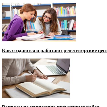
Как создаются и работают репетиторские це
Вопросы по написанию письменных работ