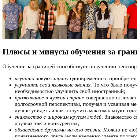
Плюсы и минусы обучения за гран
Обучение за границей способствует получению неоспор
изучить новую страну
одновременно с приобретен
улучшить свои языковые знания
. То что было полу
необходимостью улучшить свой иностранный;
проживание в чужой стране
совершенно отличаетс
долгосрочной перспективы, получая и усваивая ме
лучше увидеть и как получить максимальную отдач
знакомство с широким кругом людей
. Знакомство с
друзьях так и конкурентах;
обзаведение друзьями на всю жизнь
. Можно не люб
пожизненного друга (если уверенно умеете поддер