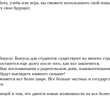
абота, учеба или игра, вы сможете использовать свой но
е свое будущее;
бонусы
. Бонусы для студентов существуют во многих стр
останется еще долго после того, как все закончится;
бые воспоминания о родительском доме, взаимоотношени
 будут выглядеть намного сильнее!
еняется все более шире. Все больше частных и государ
я.
ницей в том, что даются новые возможности на все боле