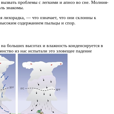
 вызвать проблемы с легкими и апноэ во сне. Молния-
оль знакомы.
 лихорадка, — что означает, что они склонны к
с высоким содержанием пыльцы и спор.
 на больших высотах и влажность конденсируется в
шинство из нас испытали это зловещее падение