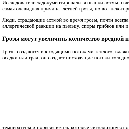
Исследователи задокументировали вспышки астмы, связа
самая очевидная причина летней грозы, но вот некотор
Люди, страдающие астмой во время грозы, почти всегда
аллергической реакции на пыльцу, споры грибков или и
Грозы могут увеличить количество вредной 
Грозы создаются восходящими потоками теплого, влажн
осадки или град, он создает нисходящие потоки холодн
температуры и порывы ветра, которые сигнализируют 