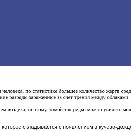
 человека, по статистике большее количество жертв сре
ие разряды заряженные за счет трения между облаками. 
м воздуха, поэтому, зимой так редко можно увидеть молни
.
 которое складывается с появлением в кучево-дожде