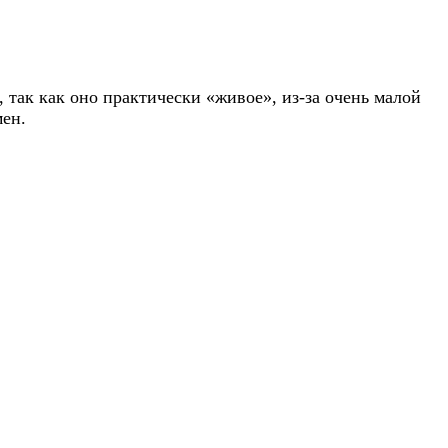
 так как оно практически «живое», из-за очень малой
ен.