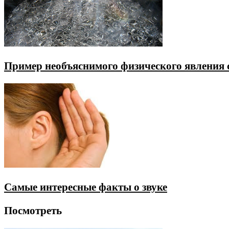
Пример необъяснимого физического явления 
Самые интересные факты о звуке
Посмотреть