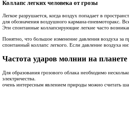
Коллапс легких человека от грозы
Легкое разрушается, когда воздух попадает в пространс
для обозначения воздушного кармана-пневмоторакс. Все
Эти спонтанные коллапсирующие легкие часто возникают 
Понятно, что большое изменение давления воздуха за п
спонтанный коллапс легкого. Если давление воздуха низ
Частота ударов молнии на планете
Для образования грозового облака необходимо несколько
электричества.
очень интересным явлением природы можно считать шар