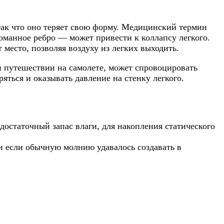
 так что оно теряет свою форму. Медицинский термин
оманное ребро — может привести к коллапсу легкого.
 место, позволяя воздуху из легких выходить.
и путешествии на самолете, может спровоцировать
яться и оказывать давление на стенку легкого.
 достаточный запас влаги, для накопления статического
и если обычную молнию удавалось создавать в