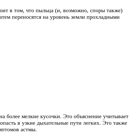
оит в том, что пыльца (и, возможно, споры также)
 затем переносятся на уровень земли прохладными
на более мелкие кусочки. Это объяснение учитывает
опасть в узкие дыхательные пути легких. Это также
мптомов астмы.