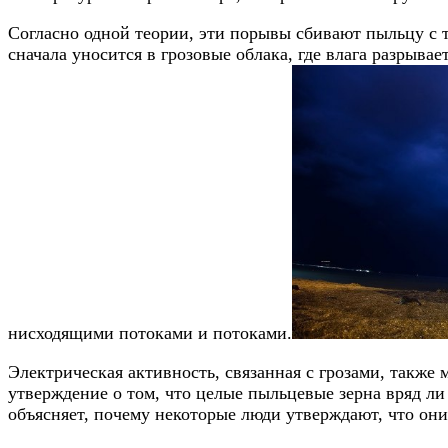
Согласно одной теории, эти порывы сбивают пыльцу с т
сначала уносится в грозовые облака, где влага разрыв
нисходящими потоками и потоками.
Электрическая активность, связанная с грозами, также
утверждение о том, что целые пыльцевые зерна вряд ли
объясняет, почему некоторые люди утверждают, что он