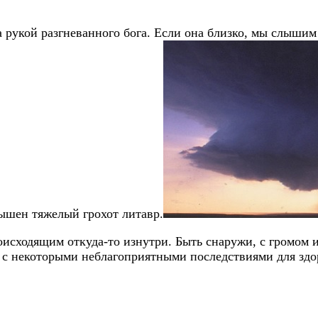
 рукой разгневанного бога. Если она близко, мы слышим 
лышен тяжелый грохот литавр.
роисходящим откуда-то изнутри. Быть снаружи, с громом 
ы с некоторыми неблагоприятными последствиями для здо