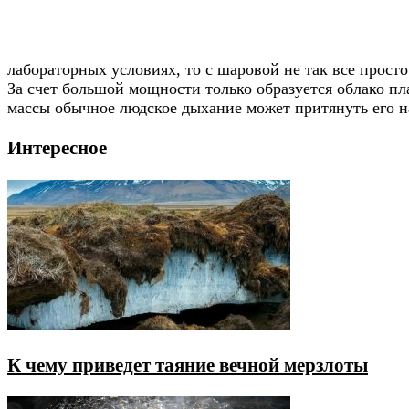
лабораторных условиях, то с шаровой не так все просто
За счет большой мощности только образуется облако пла
массы обычное людское дыхание может притянуть его н
Интересное
К чему приведет таяние вечной мерзлоты