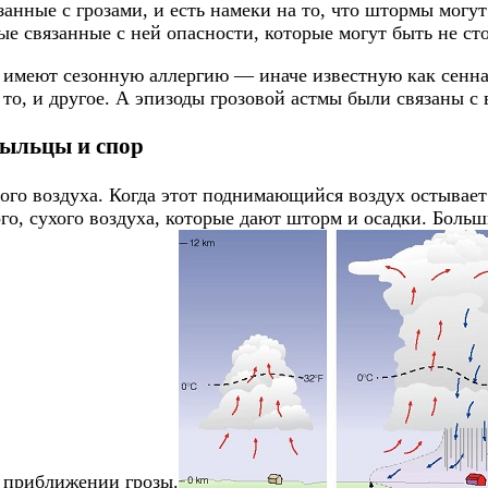
нные с грозами, и есть намеки на то, что штормы могут
ые связанные с ней опасности, которые могут быть не ст
 имеют сезонную аллергию — иначе известную как сенная
 то, и другое. А эпизоды грозовой астмы были связаны 
пыльцы и спор
ого воздуха. Когда этот поднимающийся воздух остывает
ого, сухого воздуха, которые дают шторм и осадки. Боль
о приближении грозы.