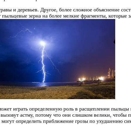
равы и деревьев. Другое, более сложное объяснение сост
ает пыльцевые зерна на более мелкие фрагменты, которые
 может играть определенную роль в расщеплении пыльцы 
 вызовут астму, потому что они слишком велики, чтобы п
и могут определить приближение грозы по ухудшению си