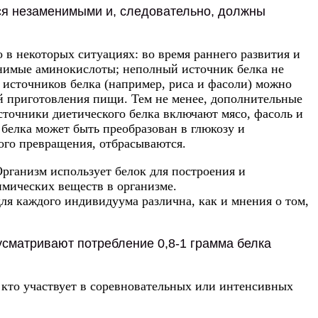
тся незаменимыми и, следовательно, должны
 в некоторых ситуациях: во время раннего развития и
енимые аминокислоты; неполный источник белка не
источников белка (например, риса и фасоли) можно
й приготовления пищи. Тем не менее, дополнительные
сточники диетического белка включают мясо, фасоль и
 белка может быть преобразован в глюкозу и
ого превращения, отбрасываются.
Организм использует белок для построения и
имических веществ в организме.
ля каждого индивидуума различна, как и мнения о том,
сматривают потребление 0,8-1 грамма белка
, кто участвует в соревновательных или интенсивных