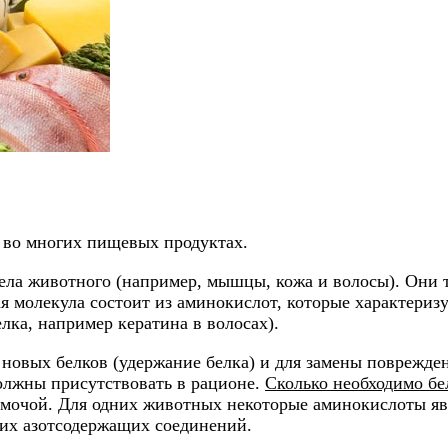
 во многих пищевых продуктах.
тела животного (например, мышцы, кожа и волосы). Они
я молекула состоит из аминокислот, которые характеризу
лка, например кератина в волосах).
новых белков (удержание белка) и для замены поврежден
олжны присутствовать в рационе.
Сколько необходимо бе
с мочой. Для одних животных некоторые аминокислоты я
угих азотсодержащих соединений.