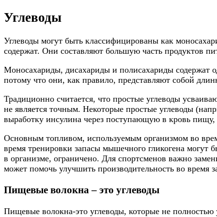
Углеводы
Углеводы могут быть классифицированы как моносахари
содержат. Они составляют большую часть продуктов пит
Моносахариды, дисахариды и полисахариды содержат од
потому что они, как правило, представляют собой дли
Традиционно считается, что простые углеводы усваиваю
не является точным. Некоторые простые углеводы (нап
выработку инсулина через поступающую в кровь пищу, 
Основным топливом, используемым организмом во врем
время тренировки запасы мышечного гликогена могут бы
в организме, ограничено. Для спортсменов важно замен
может помочь улучшить производительность во время з
Пищевые волокна – это углеводы
Пищевые волокна-это углеводы, которые не полностью