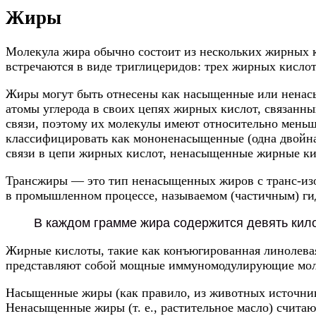
Жиры
Молекула жира обычно состоит из нескольких жирных к
встречаются в виде триглицеридов: трех жирных кисло
Жиры могут быть отнесены как насыщенные или ненас
атомы углерода в своих цепях жирных кислот, связанны
связи, поэтому их молекулы имеют относительно мень
классифицировать как мононенасыщенные (одна двойная
связи в цепи жирных кислот, ненасыщенные жирные ки
Трансжиры — это тип ненасыщенных жиров с транс-изом
в промышленном процессе, называемом (частичным) ги
В каждом грамме жира содержится девять кил
Жирные кислоты, такие как конъюгированная линолевая 
представляют собой мощные иммуномодулирующие мол
Насыщенные жиры (как правило, из животных источник
Ненасыщенные жиры (т. е., растительное масло) считают