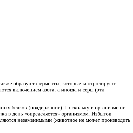
 также образуют ферменты, которые контролируют
ются включением азота, а иногда и серы (эти
ных белков (поддержание). Поскольку в организме не
лка в день
«определяется» организмом. Избыток
вляются незаменимыми (животное не может производить