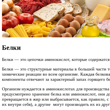
Белки
Белки — это цепочки аминокислот, которые содержатся
Белки — это структурные материалы в большей части 
химические реакции во всем организме. Каждая белкова
компоненты отвечают за характерный запах горящего бе
Организм нуждается в аминокислотах для производства 
предусмотрено хранение белка или аминокислот, они д
превращается в жир или выбрасывается, как правило, 
их внутри себя), а другие могут производить их из др