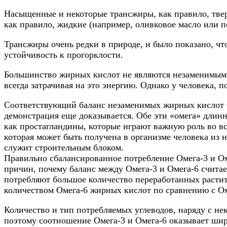
Насыщенные и некоторые трансжиры, как правило, твер
как правило, жидкие (например, оливковое масло или п
Трансжиры очень редки в природе, и было показано, чт
устойчивость к прогорклости.
Большинство жирных кислот не являются незаменимыми,
всегда затрачивая на это энергию. Однако у человека,
Соответствующий баланс незаменимых жирных кислот Ом
демонстрация еще доказывается. Обе эти «омега» дли
как простагландины, которые играют важную роль во вс
которая может быть получена в организме человека из
служит строительным блоком.
Правильно сбалансированное потребление Омега-3 и Ом
причин, почему баланс между Омега-3 и Омега-6 счита
потребляют большое количество переработанных расти
количеством Омега-6 жирных кислот по сравнению с О
Количество и тип потребляемых углеводов, наряду с н
поэтому соотношение Омега-3 и Омега-6 оказывает шир