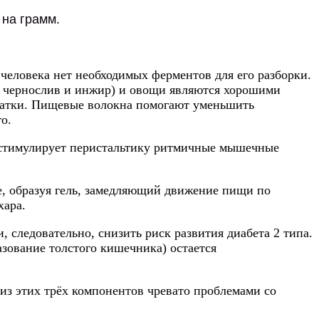
 на грамм.
человека нет необходимых ферментов для его разборки.
, чернослив и инжир) и овощи являются хорошими
тчатки. Пищевые волокна помогают уменьшить
о.
о стимулирует перистальтику ритмичные мышечные
ке, образуя гель, замедляющий движение пищи по
хара.
, следовательно, снизить риск развития диабета 2 типа.
зование толстого кишечника) остается
из этих трёх компонентов чревато проблемами со