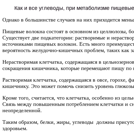
Как и все углеводы, при метаболизме пищевые
Однако в большинстве случаев на них приходится мень
Пищевые волокна состоят в основном из целлюлозы, бол
Существует две подкатегории: растворимые и нераство
источниками пищевых волокон. Есть много преимущест
вероятность желудочно-кишечных проблем, таких как зап
Нерастворимая клетчатка, содержащаяся в цельнозерно
сокращения кишечника, которые перемещают пищу по 
Растворимая клетчатка, содержащаяся в овсе, горохе, 
кишечнику. Это может помочь снизить уровень глюкозы 
Кроме того, считается, что клетчатка, особенно из цел
Связь между повышенным потреблением клетчатки и сни
неопределенной.
Таким образом, белки, жиры, углеводы должны присутст
здоровьем.