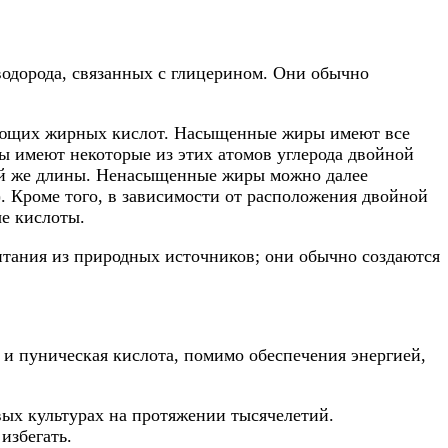
одорода, связанных с глицерином. Они обычно
вующих жирных кислот. Насыщенные жиры имеют все
ы имеют некоторые из этих атомов углерода двойной
ой же длины. Ненасыщенные жиры можно далее
 Кроме того, в зависимости от расположения двойной
е кислоты.
итания из природных источников; они обычно создаются
 и пуническая кислота, помимо обеспечения энергией,
ых культурах на протяжении тысячелетий.
избегать.