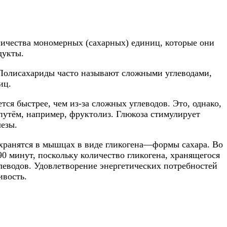
личества мономерных (сахарных) единиц, которые они
дукты.
 Полисахариды часто называют сложными углеводами,
иц.
ся быстрее, чем из-за сложных углеводов. Это, однако,
путём, например, фруктолиз. Глюкоза стимулирует
езы.
хранятся в мышцах в виде гликогена—формы сахара. Во
90 минут, поскольку количество гликогена, хранящегося
глеводов. Удовлетворение энергетических потребностей
ивость.