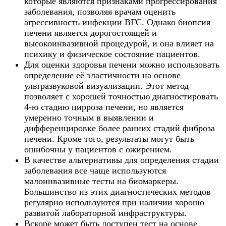
которые являются признаками прогрессирования
заболевания, позволяя врачам оценить
агрессивность инфекции ВГС. Однако биопсия
печени является дорогостоящей и
высокоинвазивной процедурой, и она влияет на
психику и физическое состояние пациентов.
Для оценки здоровья печени можно использовать
определение её эластичности на основе
ультразвуковой визуализации. Этот метод
позволяет с хорошей точностью диагностировать
4-ю стадию цирроза печени, но является
умеренно точным в выявлении и
дифференцировке более ранних стадий фиброза
печени. Кроме того, результаты могут быть
ошибочны у пациентов с ожирением.
В качестве альтернативы для определения стадии
заболевания все чаще используются
малоинвазивные тесты на биомаркеры.
Большинство из этих диагностических методов
регулярно используются при наличии хорошо
развитой лабораторной инфраструктуры.
Вскоре может быть доступен тест на основе