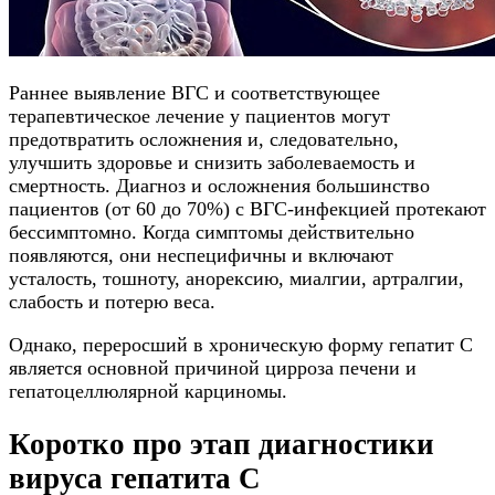
Раннее выявление ВГС и соответствующее
терапевтическое лечение у пациентов могут
предотвратить осложнения и, следовательно,
улучшить здоровье и снизить заболеваемость и
смертность. Диагноз и осложнения большинство
пациентов (от 60 до 70%) с ВГС-инфекцией протекают
бессимптомно. Когда симптомы действительно
появляются, они неспецифичны и включают
усталость, тошноту, анорексию, миалгии, артралгии,
слабость и потерю веса.
Однако, переросший в хроническую форму гепатит С
является основной причиной цирроза печени и
гепатоцеллюлярной карциномы.
Коротко про этап диагностики
вируса гепатита С