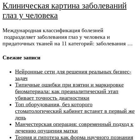
Клиническая картина заболеваний
глаз у человека
Международная классификация болезней
подразделяет заболевания глаз у человека и
придаточных тканей на 11 категорий: заболевания …
Свежие записи
Нейронные сети для решения реальных бизнес-
задач
Типичные ошибки при взятии и маркировке
биоматериала: как преаналитический этап
убивает точность диагностики
Топ оборудования, без которого
стоматологический кабинет встанет в первый же
день
Манчестерская операция: современный подход к
лечению опущения матки
Теория и гипотеза как форма научного познания