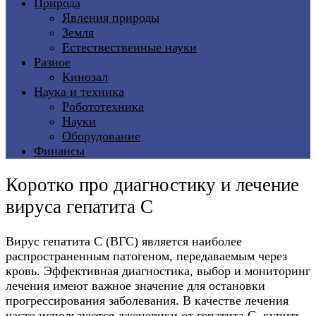
Природа
Явления природы
Земля
Естествественные науки
Разное
Кинозал
Наука и техника
Робототехника
Науки
Оборудование
Финансы
Коротко про диагностику и лечение
вируса гепатита С
Вирус гепатита С (ВГС) является наиболее
распространенным патогеном, передаваемым через
кровь. Эффективная диагностика, выбор и мониторинг
лечения имеют важное значение для остановки
прогрессирования заболевания. В качестве лечения
часто используются дженерики от гепатита С, купить