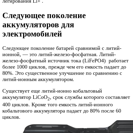
легирования Li+ .
Следующее поколение
аккумуляторов для
электромобилей
Следующее поколение батарей сравнимой с литий-
ионной, — это литий-железо-фосфатная. Литий-
железо-фосфатный источник тока (LiFePO4) работает
более 1000 циклов, прежде чем его емкость падает до
80%. Это существенное улучшение по сравнению с
литий-ионным аккумулятором.
Существует еще литий-ионно кобальтовый
аккумулятор LiCoO
, срок службы которого составляет
2
400 циклов. Кроме того емкость литий-ионного
кобальтового аккумулятора падает до 80% после 60
циклов.