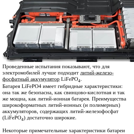
Проведенные испытания показывают, что для
электромобилей лучше подходит
литий-железо-
фосфатный аккумулятор
LiFePO
.
4
Батарея LiFePO4 имеет гибридные характеристики:
она так же безопасна, как свинцово-кислотная и так
же мощна, как литий-ионная батарея. Преимущества
широкоформатных литий-ионных (и полимерных)
аккумуляторов, содержащих литий-железофосфат
(LiFePO
) достаточно широкие.
4
Некоторые примечательные характеристики батареи