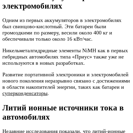
электромобилях
Одним из первых аккумуляторов в электромобилях
был свинцово-кислотный. Эти батареи были
громоздкими по размеру, весили около 400 кг и
обеспечивали только около 16 кВт/час.
Никельметалгидридные элементы NiMH как в первых
гибридных автомобилях типа «Приус» также уже не
используются в новых разработках.
Развитие портативной электроники и электромобилей
нового поколения неразрывно связано с достижениями
в области накопителей энергии, таких как батареи и
суперконденсаторы
.
Литий ионные источники тока в
автомобилях
Недавние исследования показали, что литий-ионные