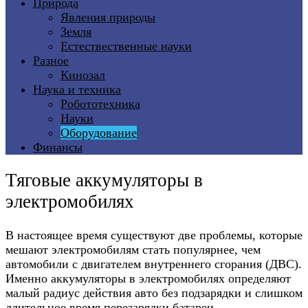
Природа
Явления природы
Земля
Естествественные науки
Разное
Кинозал
Наука и техника
Робототехника
Науки
Оборудование
Финансы
Тяговые аккумуляторы в
электромобилях
В настоящее время существуют две проблемы, которые
мешают электромобилям стать популярнее, чем
автомобили с двигателем внутреннего сгорания (ДВС).
Именно аккумуляторы в электромобилях определяют
малый радиус действия авто без подзарядки и слишком
длительное время перезарядки батареи.