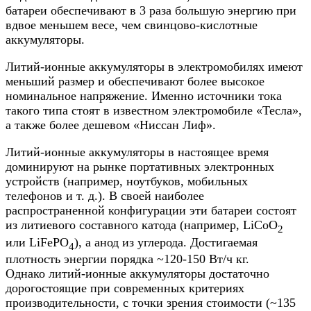
батареи обеспечивают в 3 раза большую энергию при
вдвое меньшем весе, чем свинцово-кислотные
аккумуляторы.
Литий-ионные аккумуляторы в электромобилях имеют
меньший размер и обеспечивают более высокое
номинальное напряжение. Именно источники тока
такого типа стоят в известном электромобиле «Тесла»,
а также более дешевом «Ниccaн Лиф».
Литий-ионные аккумуляторы в настоящее время
доминируют на рынке портативных электронных
устройств (например, ноутбуков, мобильных
телефонов и т. д.). В своей наиболее
распространенной конфигурации эти батареи состоят
из литиевого составного катода (например, LiCoO
2
или LiFePO
), а анод из углерода. Достигаемая
4
плотность энергии порядка ~120-150 Вт/ч кг.
Однако литий-ионные аккумуляторы достаточно
дорогостоящие при современных критериях
производительности, с точки зрения стоимости (~135