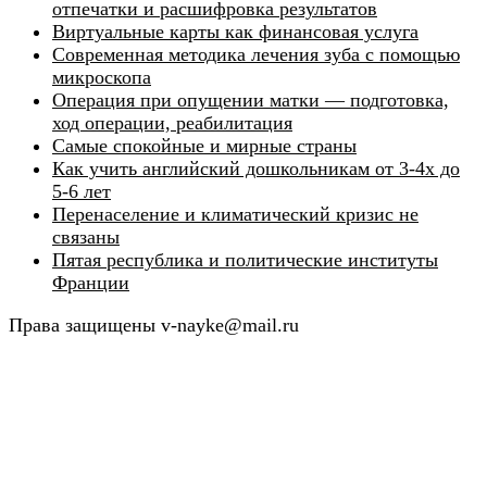
отпечатки и расшифровка результатов
Виртуальные карты как финансовая услуга
Современная методика лечения зуба с помощью
микроскопа
Операция при опущении матки — подготовка,
ход операции, реабилитация
Самые спокойные и мирные страны
Как учить английский дошкольникам от 3-4х до
5-6 лет
Перенаселение и климатический кризис не
связаны
Пятая республика и политические институты
Франции
Права защищены v-nayke@mail.ru