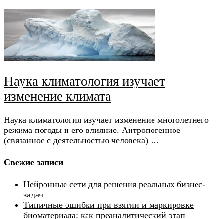
Наука климатология изучает
изменение климата
Наука климатология изучает изменение многолетнего
режима погоды и его влияние. Антропогенное
(связанное с деятельностью человека) …
Свежие записи
Нейронные сети для решения реальных бизнес-
задач
Типичные ошибки при взятии и маркировке
биоматериала: как преаналитический этап