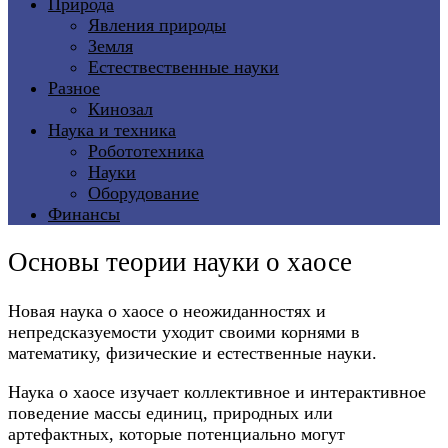
Природа
Явления природы
Земля
Естествественные науки
Разное
Кинозал
Наука и техника
Робототехника
Науки
Оборудование
Финансы
Основы теории науки о хаосе
Новая наука о хаосе о неожиданностях и
непредсказуемости уходит своими корнями в
математику, физические и естественные науки.
Наука о хаосе изучает коллективное и интерактивное
поведение массы единиц, природных или
артефактных, которые потенциально могут