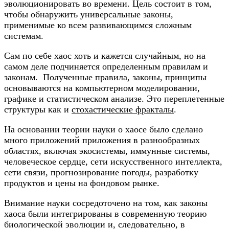
эволюционировать во времени. Цель состоит в том,
чтобы обнаружить универсальные законы,
применимые ко всем развивающимся сложным
системам.
Сам по себе хаос хоть и кажется случайным, но на
самом деле подчиняется определенным правилам и
законам. Полученные правила, законы, принципы
основываются на компьютерном моделировании,
графике и статистическом анализе. Это переплетенные
структуры как и
стохастические фракталы
.
На основании теории науки о хаосе было сделано
много приложений приложения в разнообразных
областях, включая экосистемы, иммунные системы,
человеческое сердце, сети искусственного интеллекта,
сети связи, прогнозирование погоды, разработку
продуктов и цены на фондовом рынке.
Внимание науки сосредоточено на том, как законы
хаоса были интегрированы в современную теорию
биологической эволюции и, следовательно, в