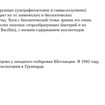
рующее (ультрафиолетовое и гамма-излучение)
ает их от химических и биологических
ид. Хотя с биологической точки зрения это очень
более опасных спорообразующих бактерий и их
Bacillus), с низким содержанием нуклеотидов.
трова у западного побережья Шотландии. В 1942 году,
 испытания в Груинарде.