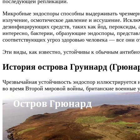
последующей репликации.
Микробные эндоспоры способны выдерживать чрезмерно
излучение, осмотическое давление и иссушение. Исклю
дезинфицирующих средств, таких как йод, пероксиды, 
интересно, бактерии, образующие эндоспоры, представ
соответствующих угроз здоровью человека — все они от
Эти виды, как известно, устойчивы к обычным антибио
История острова Груинард (Грюнар
Чрезвычайная устойчивость эндоспор иллюстрируется и
во время Второй мировой войны, британские военные 