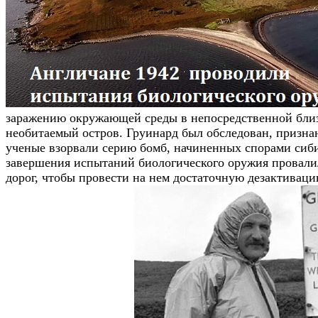
заражению окружающей среды в непосредственной близо
необитаемый остров. Груинард был обследован, призна
ученые взорвали серию бомб, начиненных спорами сиби
завершения испытаний биологического оружия провалили
дорог, чтобы провести на нем достаточную дезактиваци