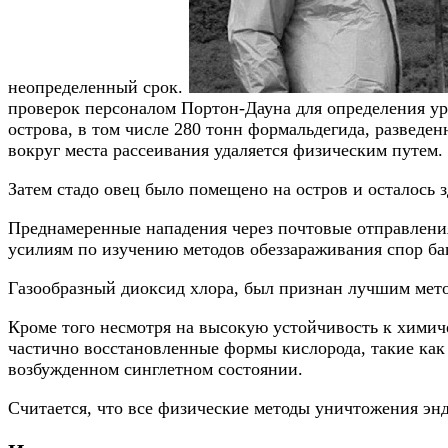
неопределенный срок.
проверок персоналом Портон-Дауна для определения уро
острова, в том числе 280 тонн формальдегида, разведен
вокруг места рассеивания удаляется физическим путем.
Затем стадо овец было помещено на остров и осталось 
Преднамеренные нападения через почтовые отправлени
усилиям по изучению методов обеззараживания спор ба
Газообразный диоксид хлора, был признан лучшим мет
Кроме того несмотря на высокую устойчивость к хими
частично восстановленные формы кислорода, такие как
возбужденном синглетном состоянии.
Считается, что все физические методы уничтожения энд