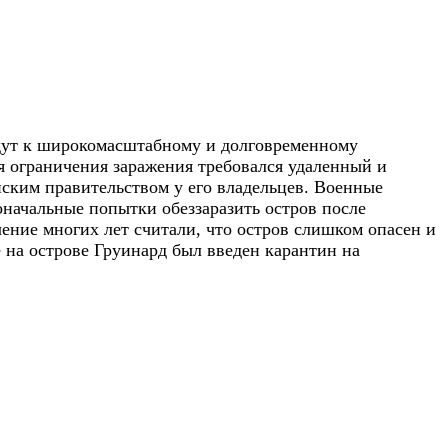
дут к широкомасштабному и долговременному
я ограничения заражения требовался удаленный и
ским правительством у его владельцев. Военные
начальные попытки обеззаразить остров после
ение многих лет считали, что остров слишком опасен и
 на острове Груинард был введен карантин на