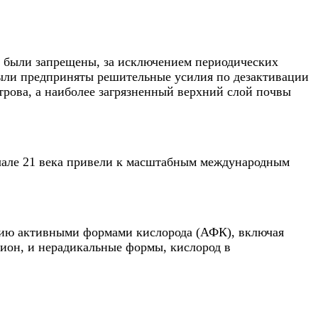
 были запрещены, за исключением периодических
 были предприняты решительные усилия по дезактивации
строва, а наиболее загрязненный верхний слой почвы
чале 21 века привели к масштабным международным
нию активными формами кислорода (АФК), включая
ион, и нерадикальные формы, кислород в