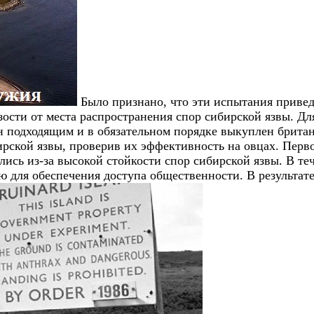
Было признано, что эти испытания приве
сти от места распространения спор сибирской язвы. Дл
н подходящим и в обязательном порядке выкуплен британ
рской язвы, проверив их эффективность на овцах. Перво
сь из-за высокой стойкости спор сибирской язвы. В теч
ю для обеспечения доступа общественности. В результате