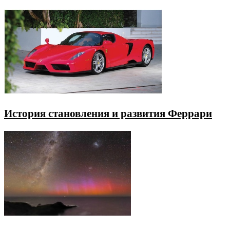
История становления и развития Феррари