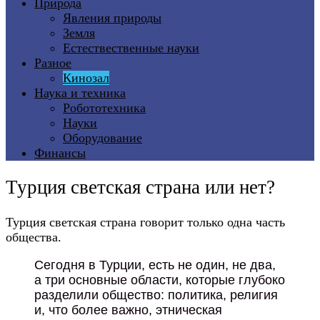
Природа
Явления природы
Земля
Естествественные науки
Разное
Кинозал
Наука и техника
Робототехника
Науки
Оборудование
Финансы
Турция светская страна или нет?
Турция светская страна говорит только одна часть
общества.
Сегодня в Турции, есть не один, не два,
а три основные области, которые глубоко
разделили общество: политика, религия
и, что более важно, этническая