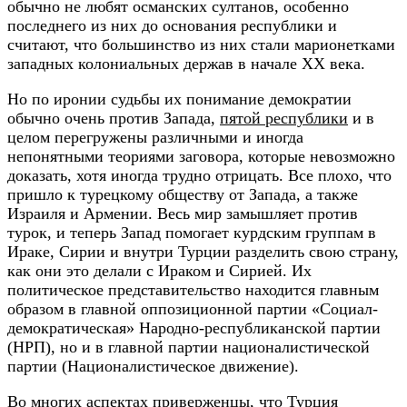
обычно не любят османских султанов, особенно
последнего из них до основания республики и
считают, что большинство из них стали марионетками
западных колониальных держав в начале XX века.
Но по иронии судьбы их понимание демократии
обычно очень против Запада,
пятой республики
и в
целом перегружены различными и иногда
непонятными теориями заговора, которые невозможно
доказать, хотя иногда трудно отрицать. Все плохо, что
пришло к турецкому обществу от Запада, а также
Израиля и Армении. Весь мир замышляет против
турок, и теперь Запад помогает курдским группам в
Ираке, Сирии и внутри Турции разделить свою страну,
как они это делали с Ираком и Сирией. Их
политическое представительство находится главным
образом в главной оппозиционной партии «Социал-
демократическая» Народно-республиканской партии
(НРП), но и в главной партии националистической
партии (Националистическое движение).
Во многих аспектах приверженцы, что Турция