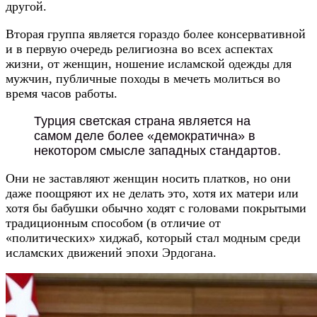
другой.
Вторая группа является гораздо более консервативной
и в первую очередь религиозна во всех аспектах
жизни, от женщин, ношение исламской одежды для
мужчин, публичные походы в мечеть молиться во
время часов работы.
Турция светская страна является на
самом деле более «демократична» в
некотором смысле западных стандартов.
Они не заставляют женщин носить платков, но они
даже поощряют их не делать это, хотя их матери или
хотя бы бабушки обычно ходят с головами покрытыми
традиционным способом (в отличие от
«политических» хиджаб, который стал модным среди
исламских движений эпохи Эрдогана.