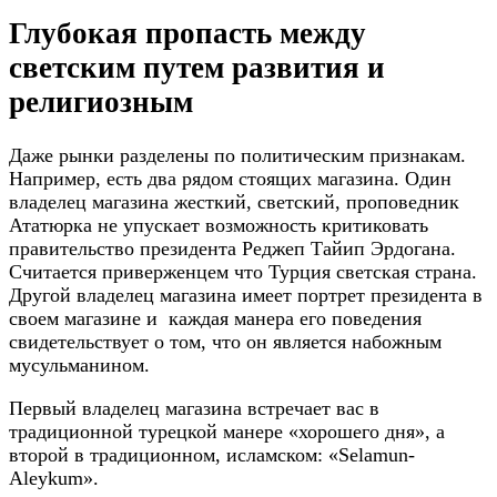
Глубокая пропасть между
светским путем развития и
религиозным
Даже рынки разделены по политическим признакам.
Например, есть два рядом стоящих магазина. Один
владелец магазина жесткий, светский, проповедник
Ататюрка не упускает возможность критиковать
правительство президента Реджеп Тайип Эрдогана.
Считается приверженцем что Турция светская страна.
Другой владелец магазина имеет портрет президента в
своем магазине и каждая манера его поведения
свидетельствует о том, что он является набожным
мусульманином.
Первый владелец магазина встречает вас в
традиционной турецкой манере «хорошего дня», а
второй в традиционном, исламском: «Selamun-
Aleykum».