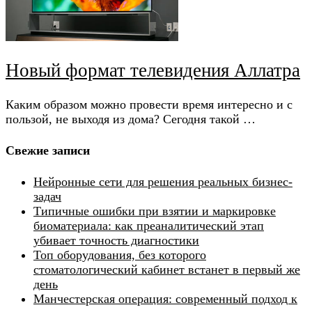
Новый формат телевидения Аллатра
Каким образом можно провести время интересно и с
пользой, не выходя из дома? Сегодня такой …
Свежие записи
Нейронные сети для решения реальных бизнес-
задач
Типичные ошибки при взятии и маркировке
биоматериала: как преаналитический этап
убивает точность диагностики
Топ оборудования, без которого
стоматологический кабинет встанет в первый же
день
Манчестерская операция: современный подход к