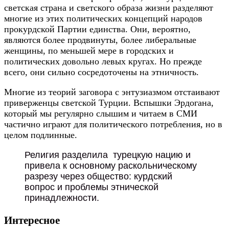
светская страна и светского образа жизни разделяют
многие из этих политических концепций народов
прокурдской Партии единства. Они, вероятно,
являются более продвинуты, более либеральные
женщины, по меньшей мере в городских и
политических довольно левых кругах. Но прежде
всего, они сильно сосредоточены на этничность.
Многие из теорий заговора с энтузиазмом отстаивают
приверженцы светской Турции. Вспышки Эрдогана,
который мы регулярно слышим и читаем в СМИ
частично играют для политического потребления, но в
целом подлинные.
Религия разделила турецкую нацию и
привела к основному раскольническому
разрезу через общество: курдский
вопрос и проблемы этнической
принадлежности.
Интересное