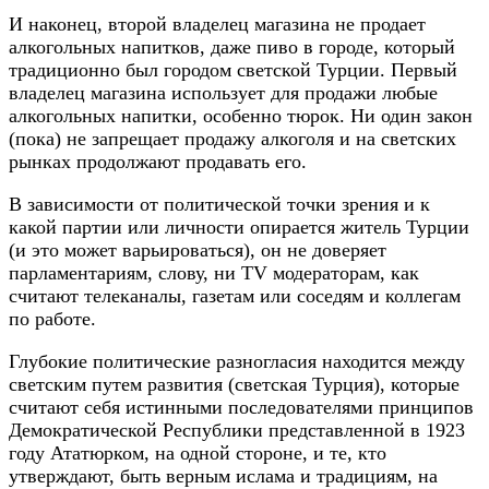
И наконец, второй владелец магазина не продает
алкогольных напитков, даже пиво в городе, который
традиционно был городом светской Турции. Первый
владелец магазина использует для продажи любые
алкогольных напитки, особенно тюрок. Ни один закон
(пока) не запрещает продажу алкоголя и на светских
рынках продолжают продавать его.
В зависимости от политической точки зрения и к
какой партии или личности опирается житель Турции
(и это может варьироваться), он не доверяет
парламентариям, слову, ни TV модераторам, как
считают телеканалы, газетам или соседям и коллегам
по работе.
Глубокие политические разногласия находится между
светским путем развития (светская Турция), которые
считают себя истинными последователями принципов
Демократической Республики представленной в 1923
году Ататюрком, на одной стороне, и те, кто
утверждают, быть верным ислама и традициям, на