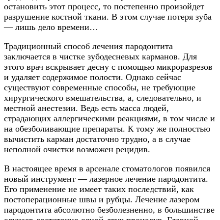
остановить этот процесс, то постепенно произойдет
разрушение костной ткани. В этом случае потеря зуба
— лишь дело времени…
Традиционный способ лечения пародонтита
заключается в чистке зубодесневых карманов. Для
этого врач вскрывает десну с помощью микроразрезов
и удаляет содержимое полости. Однако сейчас
существуют современные способы, не требующие
хирургического вмешательства, а, следовательно, и
местной анестезии. Ведь есть масса людей,
страдающих аллергическими реакциями, в том числе и
на обезболивающие препараты. К тому же полностью
вычистить карман достаточно трудно, а в случае
неполной очистки возможен рецидив.
В настоящее время в арсенале стоматологов появился
новый инструмент — лазерное лечение пародонтита.
Его применение не имеет таких последствий, как
постоперационные швы и рубцы. Лечение лазером
пародонтита абсолютно безболезненно, в большинстве
случаев достаточно одной-двух процедур. Главной