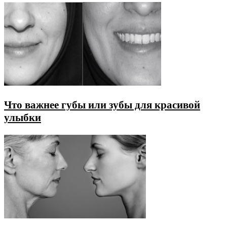
Что важнее губы или зубы для красивой
улыбки