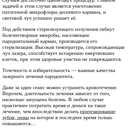
задачей в этом случае является уничтожение
патогенной микрофлоры десневого кармана, и
световой луч успешно решает её.
Под действием стерилизующего излучения гибнут
болезнетворные микробы, населяющие
пародонтальный карман, производится его
стерилизация. Высокая температура, сопровождающая
луч лазера, способствует испарению омертвевших
клеток, при этом здоровые участки не повреждаются.
Точечность и избирательность — важные качества
лазерного лечения пародонтита.
Даже за один сеанс можно устранить кровотечение.
Впрочем, длительность лечения зависит от того,
насколько запущена болезнь. В любом случае
практичнее потратить время и деньги на такое
лечение, чем впоследствии делать
протезирование
зубов, цены
на которое в последнее время только
повышаются…