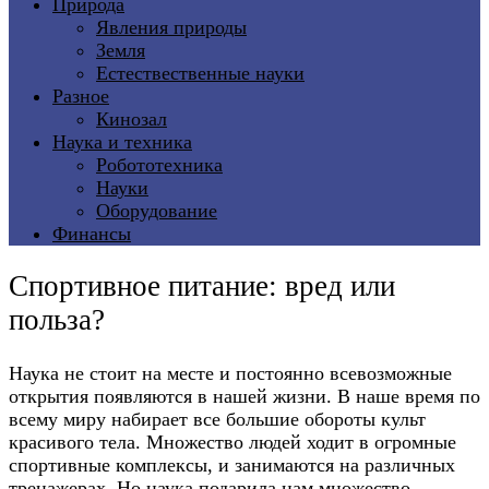
Природа
Явления природы
Земля
Естествественные науки
Разное
Кинозал
Наука и техника
Робототехника
Науки
Оборудование
Финансы
Спортивное питание: вред или
польза?
Наука не стоит на месте и постоянно всевозможные
открытия появляются в нашей жизни. В наше время по
всему миру набирает все большие обороты культ
красивого тела. Множество людей ходит в огромные
спортивные комплексы, и занимаются на различных
тренажерах. Но наука подарила нам множество