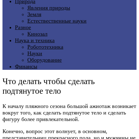
Природа
Явления природы
Земля
Естествественные науки
Разное
Кинозал
Наука и техника
Робототехника
Науки
Оборудование
Финансы
Что делать чтобы сделать
подтянутое тело
К началу пляжного сезона большой ажиотаж возникает
вокруг того, как сделать подтянутое тело и сделать
фигуру более привлекательной.
Конечно, вопрос этот волнует, в основном,
представительниц прекрасного пола, но и мужчины не