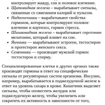
контролирует жажду, сон и половое влечение.
Щитовидная железа
– вырабатывает сигналы,
связанные со сжиганием калорий и пульсом.
Надпочечники
– вырабатывают свойства
гормонов, которые контролируют половое
влечение и кортизол, гормон стресса.
Шишковидная железа
– вырабатывает серотонин
мелатонин, который влияет на сон.
Яичники
— вырабатывают эстроген, тестостерон
и прогестерон женского секса.
Семенники
— производят мужской гормон
тестостерон и сперму.
Специализированные клетки в других органах также
производят гормоны в ответ на специфические
сигналы от регуляторных систем организма. Инсулин,
например, вырабатывается в поджелудочной железе в
ответ на уровень сахара в крови. Кишечник выделяет
сигналы, чтобы оповестить желудок или
поджелудочную железу, чтобы увеличить или
сократить их активность в зависимости от того,