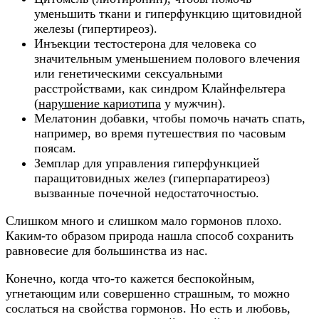
уменьшить ткани и гиперфункцию щитовидной
железы (гипертиреоз).
Инъекции тестостерона для человека со
значительным уменьшением полового влечения
или генетическими сексуальными
расстройствами, как синдром Клайнфельтера
(
нарушение кариотипа
у мужчин).
Мелатонин добавки, чтобы помочь начать спать,
например, во время путешествия по часовым
поясам.
Земплар для управления гиперфункцией
паращитовидных желез (гиперпаратиреоз)
вызванные почечной недостаточностью.
Слишком много и слишком мало гормонов плохо.
Каким-то образом природа нашла способ сохранить
равновесие для большинства из нас.
Конечно, когда что-то кажется беспокойным,
угнетающим или совершенно страшным, то можно
сослаться на свойства гормонов. Но есть и любовь,