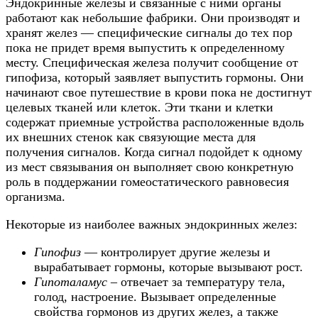
Эндокринные железы и связанные с ними органы
работают как небольшие фабрики. Они производят и
хранят желез — специфические сигналы до тех пор
пока не придет время выпустить к определенному
месту. Специфическая железа получит сообщение от
гипофиза, который заявляет выпустить гормоны. Они
начинают свое путешествие в крови пока не достигнут
целевых тканей или клеток. Эти ткани и клетки
содержат приемные устройства расположенные вдоль
их внешних стенок как связующие места для
получения сигналов. Когда сигнал подойдет к одному
из мест связывания он выполняет свою конкретную
роль в поддержании гомеостатического равновесия
организма.
Некоторые из наиболее важных эндокринных желез:
Гипофиз
— контролирует другие железы и
вырабатывает гормоны, которые вызывают рост.
Гипоталамус
– отвечает за температуру тела,
голод, настроение. Вызывает определенные
свойства гормонов из других желез, а также