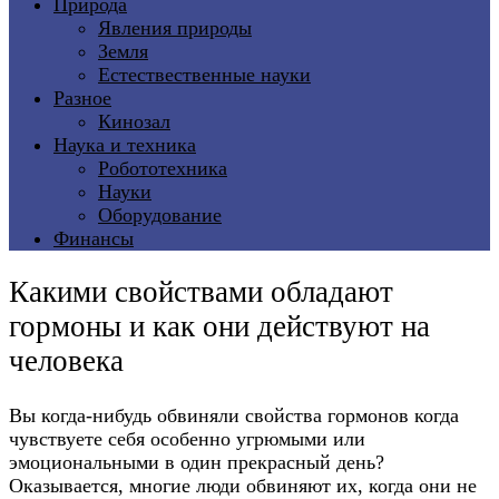
Природа
Явления природы
Земля
Естествественные науки
Разное
Кинозал
Наука и техника
Робототехника
Науки
Оборудование
Финансы
Какими свойствами обладают
гормоны и как они действуют на
человека
Вы когда-нибудь обвиняли свойства гормонов когда
чувствуете себя особенно угрюмыми или
эмоциональными в один прекрасный день?
Оказывается, многие люди обвиняют их, когда они не