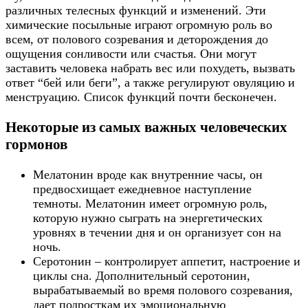
различных телесных функций и изменений. Эти
химические посыльные играют огромную роль во
всем, от полового созревания и деторождения до
ощущения сонливости или счастья. Они могут
заставить человека набрать вес или похудеть, вызвать
ответ “бей или беги”, а также регулируют овуляцию и
менструацию. Список функций почти бесконечен.
Некоторые из самых важных человеческих
гормонов
Мелатонин вроде как внутренние часы, он
предвосхищает ежедневное наступление
темноты. Мелатонин имеет огромную роль,
которую нужно сыграть на энергетических
уровнях в течении дня и он организует сон на
ночь.
Серотонин – контролирует аппетит, настроение и
циклы сна. Дополнительный серотонин,
вырабатываемый во время полового созревания,
дает подросткам их эмоциональную