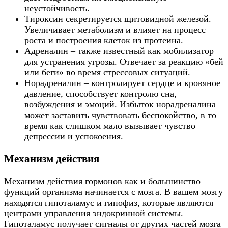
неустойчивость.
Тироксин секретируется щитовидной железой.
Увеличивает метаболизм и влияет на процесс
роста и построения клеток из протеина.
Адреналин – также известный как мобилизатор
для устранения угрозы. Отвечает за реакцию «бей
или беги» во время стрессовых ситуаций.
Норадреналин – контролирует сердце и кровяное
давление, способствует контролю сна,
возбуждения и эмоций. Избыток норадреналина
может заставить чувствовать беспокойство, в то
время как слишком мало вызывает чувство
депрессии и успокоения.
Механизм действия
Механизм действия гормонов как и большинство
функций организма начинается с мозга.
В вашем мозгу
находятся гипоталамус и гипофиз, которые являются
центрами управления эндокринной системы.
Гипоталамус получает сигналы от других частей мозга