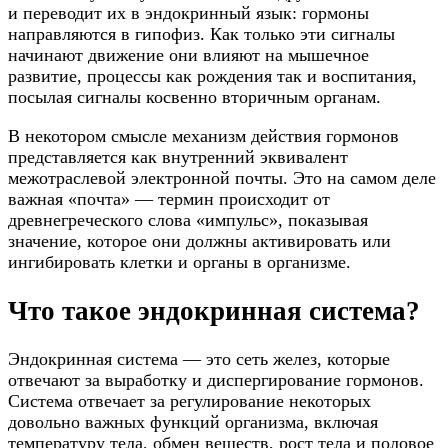
и переводит их в эндокринный язык: гормоны
направляются в гипофиз.
Как только эти сигналы
начинают движение они влияют на мышечное
развитие, процессы как рождения так и воспитания,
посылая сигналы косвенно вторичным органам.
В некотором смысле механизм действия гормонов
представляется как внутренний эквивалент
межотраслевой электронной почты. Это на самом деле
важная «почта» — термин происходит от
древнегреческого слова «импульс», показывая
значение, которое они должны активировать или
ингибировать клетки и органы в организме.
Что такое эндокринная система?
Эндокринная система — это сеть желез, которые
отвечают за выработку и диспергирование гормонов.
Система отвечает за регулирование некоторых
довольно важных функций организма, включая
температуру тела, обмен веществ, рост тела и половое