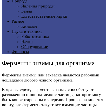
Природа
Явления природы
Земля
Естествественные науки
Разное
Кинозал
Наука и техника
Робототехника
Науки
Оборудование
Финансы
Ферменты энзимы для организма
Ферменты энзимы или закваска являются рабочими
лошадками любого живого организма.
Когда вы едите, ферменты энзимы способствуют
разложению пищи на мелкие частицы, которые могут
быть конвертированы в энергию. Процесс начинается
во рту, где фермент атакует все входящие частицы