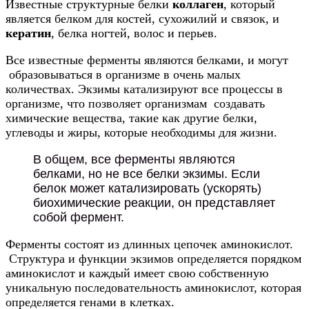
Известные структурные белки
коллаген
, который
является белком для костей, сухожилий и связок, и
кератин
, белка ногтей, волос и перьев.
Все известные ферменты являются белками, и могут
образовываться в организме в очень малых
количествах. Экзимы катализируют все процессы в
организме, что позволяет организмам создавать
химические вещества, такие как другие белки,
углеводы и жиры, которые необходимы для жизни.
В общем, все ферменты являются
белками, но не все белки экзимы. Если
белок может катализировать (ускорять)
биохимические реакции, он представляет
собой фермент.
Ферменты состоят из длинных цепочек аминокислот.
Структура и функции экзимов определяется порядком
аминокислот и каждый имеет свою собственную
уникальную последовательность аминокислот, которая
определяется генами в клетках.