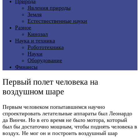
Природа
Явления природы
Земля
Естествественные науки
Разное
Кинозал
Наука и техника
Робототехника
Науки
Оборудование
Финансы
Первый полет человека на
воздушном шаре
Первым человеком попытавшимся научно
спроектировать летательные аппараты был Леонардо
да Винчи. Но в его время не было мотора, который
был бы достаточно мощным, чтобы поднять человека в
воздух. Не мог он и построить воздушный шар