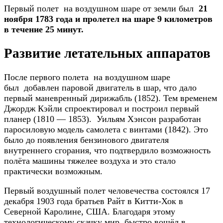
Первый полет на воздушном шаре от земли был
21
ноября 1783 года и пролетел на шаре 9 километров
в течение 25 минут.
Развитие летательных аппаратов
После первого полета на воздушном шаре
был добавлен паровой двигатель в шар, что дало
первый маневренный дирижабль (1852). Тем временем
Джордж Кэйли спроектировал и построил первый
планер (1810 — 1853). Уильям Хэнсон разработан
паросиловую модель самолета с винтами (1842). Это
было до появления бензинового двигателя
внутреннего сгорания, что подтвердило возможность
полёта машины тяжелее воздуха и это стало
практически возможным.
Первый воздушный полет человечества состоялся 17
декабря 1903 года братьев Райт в Китти-Хок в
Северной Каролине, США. Благодаря этому
технологическому скачку мир быстро вошёл в