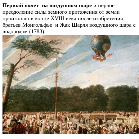
Первый полет на воздушном шаре
и первое
преодоление силы земного притяжения от земли
произошло в конце XVIII века после изобретения
братьев Монгольфье и Жак Шарля воздушного шара с
водородом (1783).