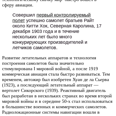
сферу авиации.
Совершил
первый контролируемый
полет
успешно самолет братьев Райт
около Китти Хок, Северная Каролина, 17
декабря 1903 года и в течение
нескольких лет было много
конкурирующих производителей и
летчиков самолетов.
Развитие летательных аппаратов и технология
построения самолетов была значительно
стимулирована I мировой войной, а после 1919
коммерческая авиация стала быстро развиваться. Тем
временем, автожир был изобретен Хуан де ла Сьерва
(1923), а последующий летательный аппарат —
вертолет Сикорского (1939). Реактивный двигатель
был разработан в нескольких странах во время второй
мировой войны и в середине 50-х стал использоваться
в большинстве военных и коммерческих самолетов.
Радиолокационные системы навигации вошли в