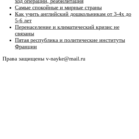
ход операции, реабилитация
Самые спокойные и мирные страны
Как учить английский дошкольникам от 3-4х до
5-6 лет
Перенаселение и климатический кризис не
связаны
Пятая республика и политические институты
Франции
Права защищены v-nayke@mail.ru