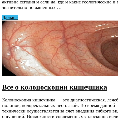
активна сегодня и если да, где и какие геологические 
значительно повышенных …
Дальше
Все о колоноскопии кишечника
Колоноскопия кишечника — это диагностическая, лечеб
полипов, колоректальных неоплазий. Во время данной
технически осуществляется за счет введения гибкого 
ощущений. Возможности современных эндоскопов велик