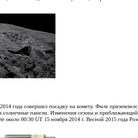
014 года совершил посадку на комету. Филе приземлился
з солнечные панели. Изменения сезона и приближающийс
е около 00:30 UT 15 ноября 2014 г. Весной 2015 года Ро