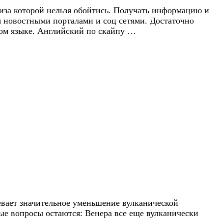
лиза которой нельзя обойтись. Получать информацию и
я новостными порталами и соц сетями. Достаточно
ком языке. Английский по скайпу …
евает значительное уменьшение вулканической
ные вопросы остаются: Венера все еще вулканически