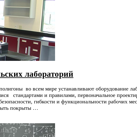
льских лабораторий
полигоны во всем мире устанавливают оборудование ла
мися стандартами и правилами, первоначальное проекти
 безопасности, гибкости и функциональности рабочих ме
 быть покрыты …