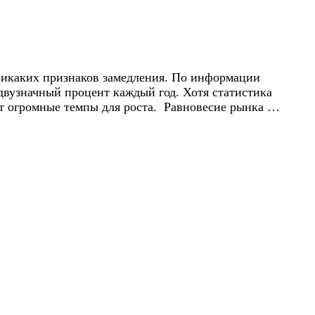
 никаких признаков замедления. По информации
двузначный процент каждый год. Хотя статистика
ет огромные темпы для роста. Равновесие рынка …