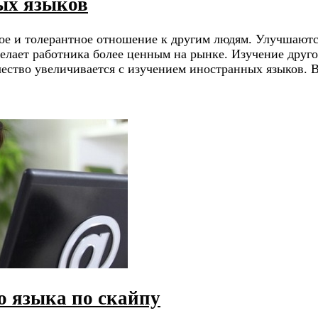
ых языков
е и толерантное отношение к другим людям. Улучшаются
елает работника более ценным на рынке. Изучение друго
чество увеличивается с изучением иностранных языков.
о языка по скайпу