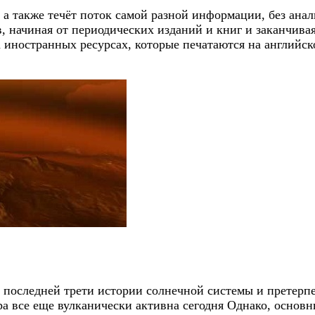
 а также течёт поток самой разной информации, без ана
, начиная от периодических изданий и книг и заканчива
а иностранных ресурсах, которые печатаются на английс
в последней трети истории солнечной системы и претерп
ра все еще вулканически активна сегодня Однако, основ