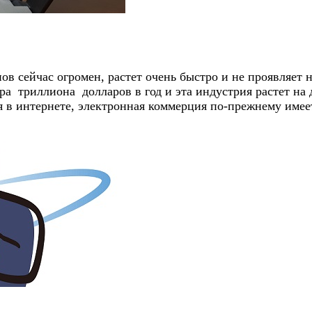
ов сейчас огромен, растет очень быстро и не проявляет
а триллиона долларов в год и эта индустрия растет на 
я в интернете, электронная коммерция по-прежнему име