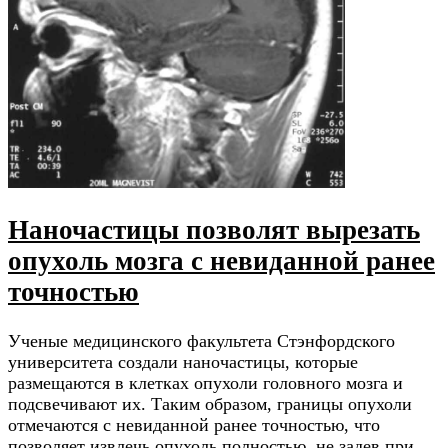
Наночастицы позволят вырезать
опухоль мозга с невиданной ранее
точностью
Ученые медицинского факультета Стэнфордского
университета создали наночастицы, которые
размещаются в клетках опухоли головного мозга и
подсвечивают их. Таким образом, границы опухоли
отмечаются с невиданной ранее точностью, что
позволяет извлечь опухоль полностью, не задев при