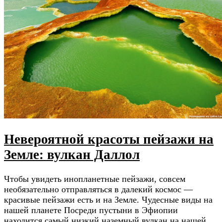
Невероятной красоты пейзажи на
Земле: вулкан Даллол
Чтобы увидеть инопланетные пейзажи, совсем
необязательно отправляться в далекий космос —
красивые пейзажи есть и на Земле. Чудесные виды на
нашей планете Посреди пустыни в Эфиопии
находится самый низкий наземный вулкан на нашей