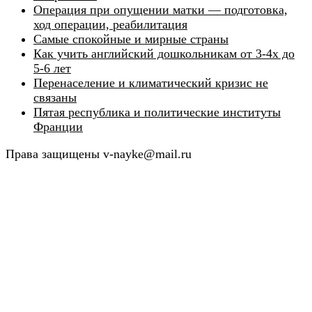
Операция при опущении матки — подготовка,
ход операции, реабилитация
Самые спокойные и мирные страны
Как учить английский дошкольникам от 3-4х до
5-6 лет
Перенаселение и климатический кризис не
связаны
Пятая республика и политические институты
Франции
Права защищены v-nayke@mail.ru