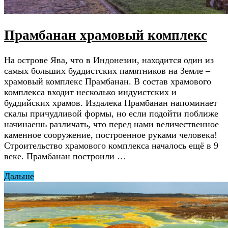
Прамбанан храмовый комплекс
На острове Ява, что в Индонезии, находится один из
самых больших буддистских памятников на Земле –
храмовый комплекс Прамбанан. В состав храмового
комплекса входит несколько индуистских и
буддийских храмов. Издалека Прамбанан напоминает
скалы причудливой формы, но если подойти поближе
начинаешь различать, что перед нами величественное
каменное сооружение, построенное руками человека!
Строительство храмового комплекса началось ещё в 9
веке. Прамбанан построили …
Дальше