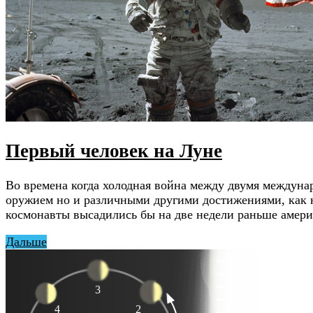
Первый человек на Луне
Во времена когда холодная война между двумя междун
оружием но и различными другими достижениями, как н
космонавты высадились бы на две недели раньше амер
Дальше