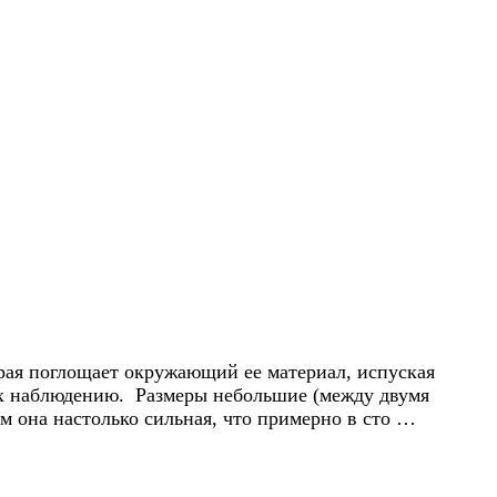
орая поглощает окружающий ее материал, испуская
 их наблюдению. Размеры небольшие (между двумя
м она настолько сильная, что примерно в сто …