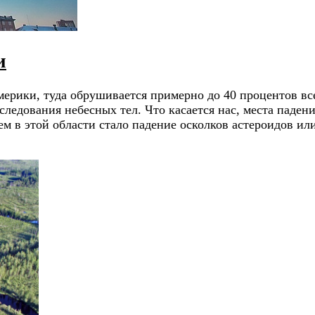
и
рики, туда обрушивается примерно до 40 процентов все
следования небесных тел. Что касается нас, места паден
 в этой области стало падение осколков астероидов и