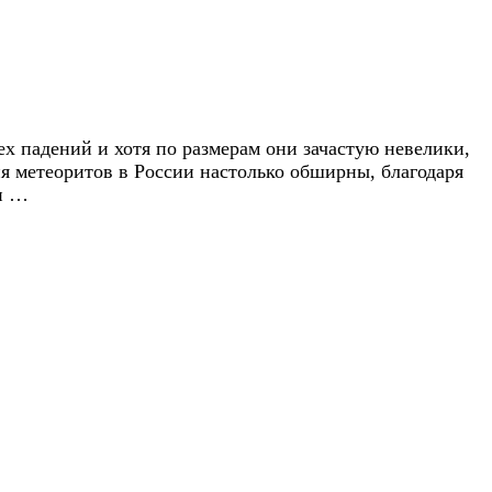
х падений и хотя по размерам они зачастую невелики,
ия метеоритов в России настолько обширны, благодаря
ли …