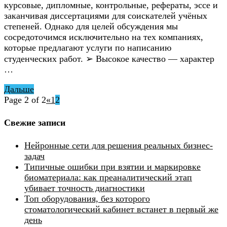
курсовые, дипломные, контрольные, рефераты, эссе и
заканчивая диссертациями для соискателей учёных
степеней. Однако для целей обсуждения мы
сосредоточимся исключительно на тех компаниях,
которые предлагают услуги по написанию
студенческих работ. ➢ Высокое качество — характер
…
Дальше
Page 2 of 2
«
1
2
Свежие записи
Нейронные сети для решения реальных бизнес-
задач
Типичные ошибки при взятии и маркировке
биоматериала: как преаналитический этап
убивает точность диагностики
Топ оборудования, без которого
стоматологический кабинет встанет в первый же
день