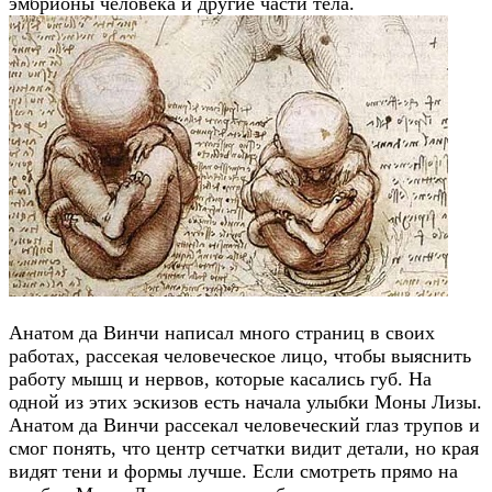
эмбрионы человека и другие части тела.
Анатом да Винчи написал много страниц в своих
работах, рассекая человеческое лицо, чтобы выяснить
работу мышц и нервов, которые касались губ. На
одной из этих эскизов есть начала улыбки Моны Лизы.
Анатом да Винчи рассекал человеческий глаз трупов и
смог понять, что центр сетчатки видит детали, но края
видят тени и формы лучше. Если смотреть прямо на