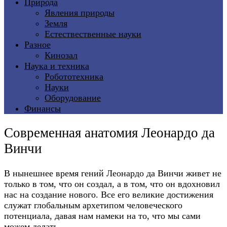
Природа
Явления природы
Земля
Естествественные науки
Разное
Кинозал
Наука и техника
Робототехника
Науки
Оборудование
Финансы
Современная анатомия Леонардо да
Винчи
В нынешнее время гений Леонардо да Винчи живет не
только в том, что он создал, а в том, что он вдохновил
нас на создание нового. Все его великие достижения
служат глобальным архетипом человеческого
потенциала, давая нам намеки на то, что мы сами
можем делать.