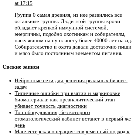
at 17:15
Группа 0 самая древняя, из нее развились все
остальные группы. Люди этой группы крови
обладают крепкой иммунной системой,
энергичны, подобно охотникам и собирателям,
населявшим нашу планету более 40000 лет назад.
Собирательство и охота давали достаточно пищи
и мясо было постоянным элементом питания.
Свежие записи
Нейронные сети для решения реальных бизнес-
задач
Типичные ошибки при взятии и маркировке
биоматериала: как преаналитический этап
убивает точность диагностики
Топ оборудования, без которого
стоматологический кабинет встанет в первый же
день
Манчестерская операция: современный подход к