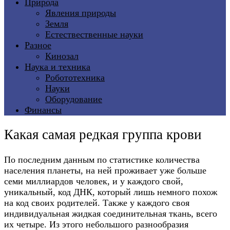
Природа
Явления природы
Земля
Естествественные науки
Разное
Кинозал
Наука и техника
Робототехника
Науки
Оборудование
Финансы
Какая самая редкая группа крови
По последним данным по статистике количества
населения планеты, на ней проживает уже больше
семи миллиардов человек, и у каждого свой,
уникальный, код ДНК, который лишь немного похож
на код своих родителей. Также у каждого своя
индивидуальная жидкая соединительная ткань, всего
их четыре. Из этого небольшого разнообразия