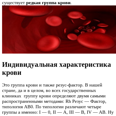
существует
редкая группа крови
.
Индивидуальная характеристика
крови
Это группа крови и также резус-фактор. В нашей
стране, да и в целом, во всех государственных
клиниках группу крови определяют двумя самыми
распространенными методами: Rh Резус — Фактор,
типология AB0. По типологии различают четыре
группы а именно: I — 0, II — А, III — В, IV — АВ. Ну