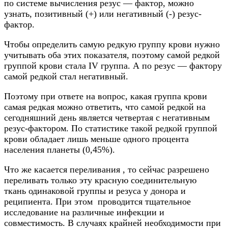
по системе вычисления резус — фактор, можно
узнать, позитивный (+) или негативный (-) резус-
фактор.
Чтобы определить самую редкую группу крови нужно
учитывать оба этих показателя, поэтому самой редкой
группой крови стала IV группа. А по резус — фактору
самой редкой стал негативный.
Поэтому при ответе на вопрос, какая группа крови
самая редкая можно ответить, что самой редкой на
сегодняшний день является четвертая с негативным
резус-фактором. По статистике такой редкой группой
крови обладает лишь меньше одного процента
населения планеты (0,45%).
Что же касается переливания , то сейчас разрешено
переливать только эту красную соединительную
ткань одинаковой группы и резуса у донора и
реципиента. При этом проводится тщательное
исследование на различные инфекции и
совместимость. В случаях крайней необходимости при