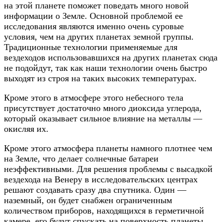
на этой планете поможет поведать много новой
информации о Земле. Основной проблемой ее
исследования являются именно очень суровые
условия, чем на других планетах земной группы.
Традиционные технологии применяемые для
вездеходов использовавшихся на других планетах сюда
не подойдут, так как наши технологии очень быстро
выходят из строя на таких высоких температурах.
Кроме этого в атмосфере этого небесного тела
присутствует достаточно много диоксида углерода,
который оказывает сильное влияние на металлы —
окисляя их.
Кроме этого атмосфера планеты намного плотнее чем
на Земле, что делает солнечные батареи
неэффективными. Для решения проблемы с высадкой
вездехода на Венеру в исследовательских центрах
решают создавать сразу два спутника. Один —
наземный, он будет снабжен ограниченным
количеством приборов, находящихся в герметичной
камере, его будут спускать на поверхность планеты.