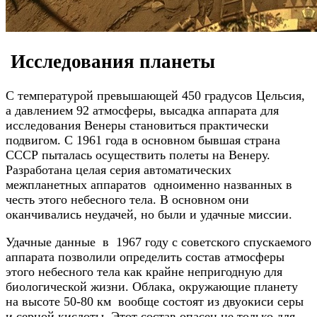
Исследования планеты
С температурой превышающей 450 градусов Цельсия,
а давлением 92 атмосферы, высадка аппарата для
исследования Венеры становиться практически
подвигом. С 1961 года в основном бывшая страна
СССР пыталась осуществить полеты на Венеру.
Разработана целая серия автоматических
межпланетных аппаратов одноименно названных в
честь этого небесного тела. В основном они
оканчивались неудачей, но были и удачные миссии.
Удачные данные в 1967 году с советского спускаемого
аппарата позволили определить состав атмосферы
этого небесного тела как крайне непригодную для
биологической жизни. Облака, окружающие планету
на высоте 50-80 км вообще состоят из двуокиси серы
и серной кислоты. Этот состав опасен не только для