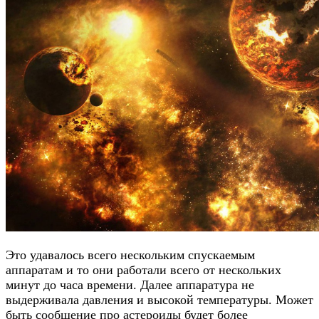
Это удавалось всего нескольким спускаемым
аппаратам и то они работали всего от нескольких
минут до часа времени. Далее аппаратура не
выдерживала давления и высокой температуры. Может
быть
сообщение про астероиды
будет более