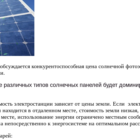
 обсуждается конкурентоспособная цена солнечной фотоэ
и.
ие различных типов солнечных панелей будет домини
ость электростанции зависит от цены земли. Если элект
 находится в отдаленном месте, стоимость земли низкая,
 месте, использование энергии ограничено местным сооб
ена непосредственно к энергосистеме на оптимальном рас
арей: