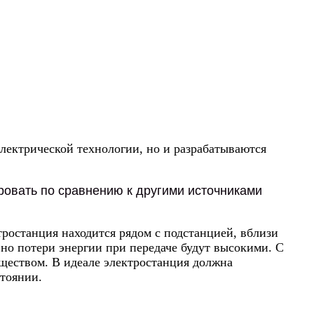
лектрической технологии, но и разрабатываются
ровать по сравнению к другими источниками
ростанция находится рядом с подстанцией, вблизи
 но потери энергии при передаче будут высокими. С
ществом. В идеале электростанция должна
стоянии.