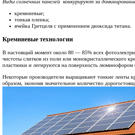
Виды солнечных панелей конкурируют за доминирование
кремниевые;
тонкая пленка;
ячейка Гретцеля с применением диоксида титана.
Кремниевые технологии
В настоящий момент около 80 — 85% всех фотоэлектри
чистоты слитков из поли или монокристаллического кр
пластинки и легируются на поверхность люминофором 
Некоторые производители выращивают тонкие ленты кре
образом, экономя значительное количество дорогостоящ