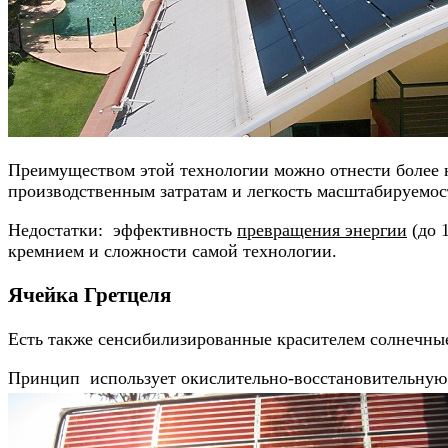
Преимуществом этой технологии можно отнести более 
производственным затратам и легкость масштабируемос
Недостатки: эффективность
превращения энергии
(до 
кремнием и сложности самой технологии.
Ячейка Гретцеля
Есть также сенсибилизированные красителем солнечные
Принцип использует окислительно-восстановительную 