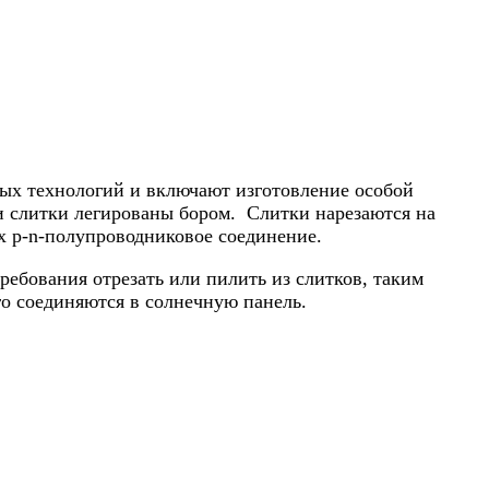
ых технологий и включают изготовление особой
ти слитки легированы бором. Слитки нарезаются на
 р-n-полупроводниковое соединение.
ебования отрезать или пилить из слитков, таким
го соединяются в солнечную панель.