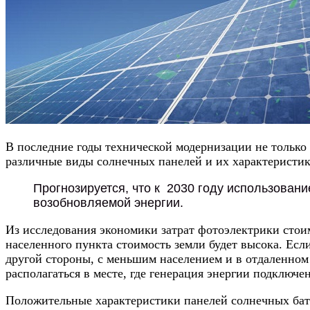
В последние годы технической модернизации не только
различные виды солнечных панелей и их характеристик
Прогнозируется, что к 2030 году использован
возобновляемой энергии.
Из исследования экономики затрат фотоэлектрики стоим
населенного пункта стоимость земли будет высока. Если
другой стороны, с меньшим населением и в отдаленном
располагаться в месте, где генерация энергии подключ
Положительные характеристики панелей солнечных бат