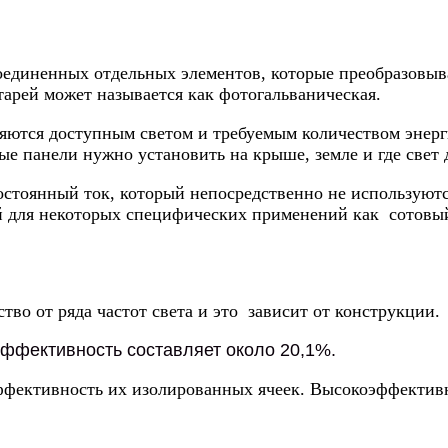
оединенных отдельных элементов, которые преобразовыва
атарей может называется как фотогальваническая.
ляются доступным светом и требуемым количеством энерг
е панели нужно установить на крыше, земле и где свет 
остоянный ток, который непосредственно не используютс
й для некоторых специфических применений как сотовый
во от ряда частот света и это зависит от конструкции.
ффективность составляет около 20,1%.
эффективность их изолированных ячеек. Высокоэффектив