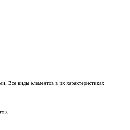
и. Все виды элементов в их характеристиках
тов.