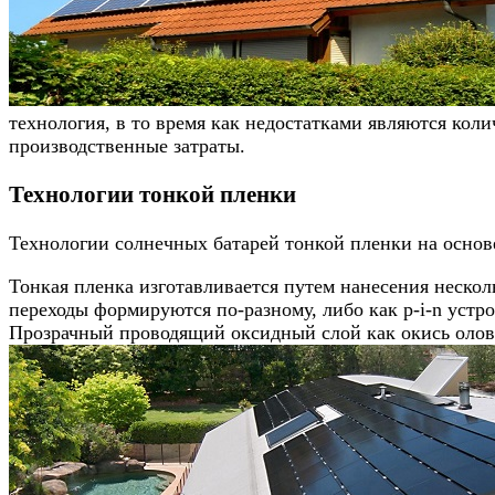
технология, в то время как недостатками являются кол
производственные затраты.
Технологии тонкой пленки
Технологии солнечных батарей тонкой пленки на основ
Тонкая пленка изготавливается путем нанесения нескол
переходы формируются по-разному, либо как p-i-n устр
Прозрачный проводящий оксидный слой как окись олова