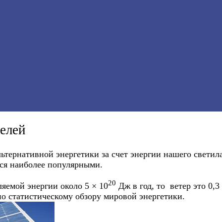
елей
тернативной энергетики за счет энергии нашего светил
тся наиболее популярными.
20
яемой энергии около 5 × 10
Дж в год, то ветер это 0,3
но статистическому обзору мировой энергетики.