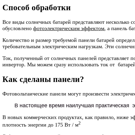
Способ обработки
Все виды солнечных батарей представляют несколько с
обусловлено
фотоэлектрическим эффектом
, а панель б
Количество и размер требуемой панели батарей опреде
требовательным электрическим нагрузкам. Эти солнечны
Ток, полученный от солнечных панелей представляет п
инвертор. Мы можем сразу использовать ток от батаре
Как сделаны панели?
Фотовольтаические панели могут произвести электричест
В настоящее время наилучшая практическая э
В новых коммерческих продуктах, как правило, ниже 
2
плотность энергии до 175 Вт / м