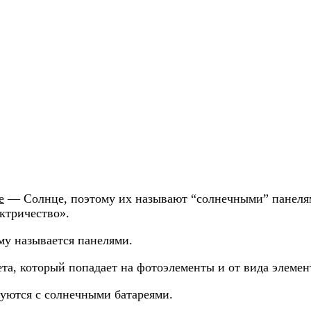
е
— Солнце, поэтому их называют “солнечными” панелям
ктричество».
му называется панелями.
ета, который попадает на фотоэлементы и от вида элемен
уются с солнечными батареями.