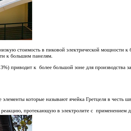
низкую стоимость в пиковой электрической мощности к 
ти к большим панелям.
13%) приводит к более большой зоне для производства з
 элементы которые называют ячейка Гретцеля в честь шв
реакцию, протекающую в электролите с применением ди