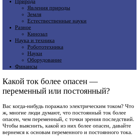
Природа
Явления природы
Земля
Естествественные науки
Разное
Кинозал
Наука и техника
Робототехника
Науки
Оборудование
Финансы
Какой ток более опасен —
переменный или постоянный?
Вас когда-нибудь поражало электрическим током? Что
ж, многие люди думают, что постоянный ток более
опасен, чем переменный, с точки зрения последствий.
Чтобы выяснить, какой из них более опасен, давайте
вернемся к основам переменного и постоянного тока.