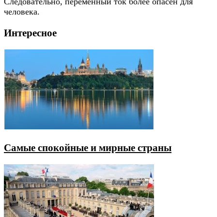
Следовательно, переменный ток более опасен для
человека.
Интересное
Самые спокойные и мирные страны