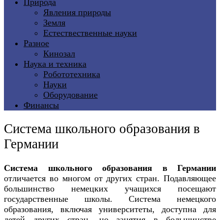
Природа
Явления природы
Земля
Естествественные науки
Разное
Кинозал
Наука и техника
Робототехника
Науки
Оборудование
Финансы
Система школьного образования в
Германии
Система школьного образования в Германии
отличается во многом от других стран. Подавляющее
большинство немецких учащихся посещают
государственные школы. Система немецкого
образования, включая университеты, доступна для
детей других стран, но занятия в большинстве