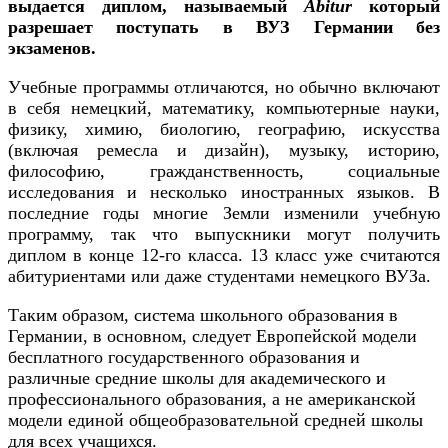
выдается диплом, называемый
Abitur
который
разрешает поступать в ВУЗ Германии без
экзаменов.
Учебные программы отличаются, но обычно включают
в себя немецкий, математику, компьютерные науки,
физику, химию, биологию, географию, искусства
(включая ремесла и дизайн), музыку, историю,
философию, гражданственность, социальные
исследования и несколько иностранных языков. В
последние годы многие Земли изменили учебную
программу, так что выпускники могут получить
диплом в конце 12-го класса. 13 класс уже считаются
абитуриентами или даже студентами немецкого ВУЗа.
Таким образом, система школьного образования в
Германии, в основном, следует Европейской модели
бесплатного государственного образования и
различные средние школы для академического и
профессионального образования, а не американской
модели единой общеобразовательной средней школы
для всех учащихся.