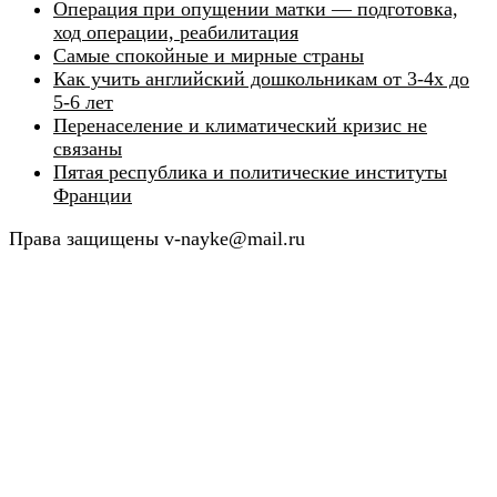
Операция при опущении матки — подготовка,
ход операции, реабилитация
Самые спокойные и мирные страны
Как учить английский дошкольникам от 3-4х до
5-6 лет
Перенаселение и климатический кризис не
связаны
Пятая республика и политические институты
Франции
Права защищены v-nayke@mail.ru