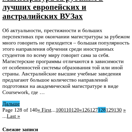
лучших европейских и
австралийских ВУЗах
Об актуальности, престижности и больших
перспективах при окончании магистратуры за рубежом
много говорить не приходится – большая популярность
этого направления обучения среди иностранных
студентов по всему миру говорит сама за себя.
Магистерские программы отличаются в зависимости
от особенностей системы образования той или иной
страны. Австралийские высшие учебные заведения
предлагают большое количество направлений
подготовки на академической магистратуре в виде
Coursework, где …
Дальше
Page 128 of 140
« First
...
100
110
120
«
126
127
128
129
130
»
...
Last »
Свежие записи