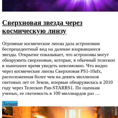
Сверхновая звезда через
космическую линзу
Огромные космические линзы дала астрономам
беспрецедентный вид на далекие взорвавшиеся
звезды. Открытие показывает, что астрономы могут
обнаружить сверхновые, которые, в обычный телескоп
в нынешнее время увидеть невозможно. Что видно
через космические линзы Сверхновая PS1-10afx,
расположенная более чем на девять миллионов
световых лет от Земли, впервые обнаружилась в 2010
году через Телескоп Pan-STARRS1. По оценкам
ученых, ее светимость в 100 миллиардов раз …
Дальше