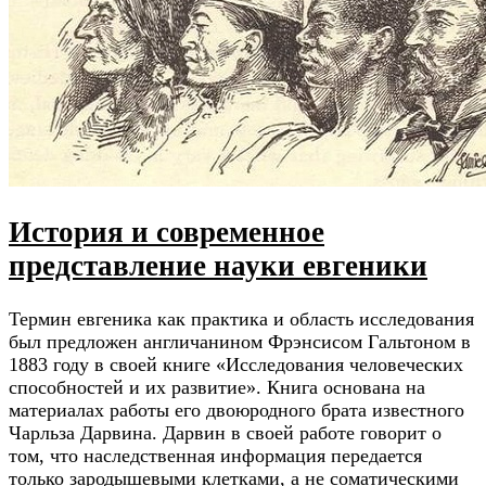
История и современное
представление науки евгеники
Термин евгеника как практика и область исследования
был предложен англичанином Фрэнсисом Гальтоном в
1883 году в своей книге «Исследования человеческих
способностей и их развитие». Книга основана на
материалах работы его двоюродного брата известного
Чарльза Дарвина. Дарвин в своей работе говорит о
том, что наследственная информация передается
только зародышевыми клетками, а не соматическими