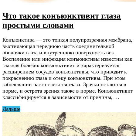
Что такое конъюнктивит глаза
простыми словами
Конъюнктива — это тонкая полупрозрачная мембрана,
выстилающая переднюю часть соединительной
оболочки глаза и внутреннюю поверхность век.
Воспаление или инфекция конъюнктивы известны как
глазная болезнь конъюнктивит и характеризуется
расширением сосудов конъюнктивы, что приводит к
покраснению глаза и отеку конъюнктивы. При этом
заболевании часто слезятся глаза. Зрачки остаются в
норме, и острота зрения также в норме. Конъюнктивит
классифицируется в зависимости от причины, …
Дальше