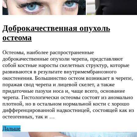
Доброкачественная опухоль
остеома
Остеомы, наиболее распространенные
доброкачественные опухоли черепа, представляют
собой костные наросты скелетных структур, которые
развиваются в результате внутримембранозного
окостенения. Большинство остеом возникает в черепе,
поражая свод черепа и лицевой скелет, а также
придаточные пазухи носа и, чаще всего, основание
черепа. Гистологически остеомы состоят из аномально
плотной, но в остальном нормальной кости с хорошо
дифференцированной надкостницей, состоящей как из
остеогенных, так и …
Дальше