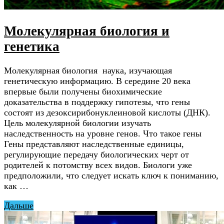
Молекулярная биология и
генетика
Молекулярная биология наука, изучающая
генетическую информацию. В середине 20 века
впервые были получены биохимические
доказательства в поддержку гипотезы, что гены
состоят из дезоксирибонуклеиновой кислоты (ДНК).
Цель молекулярной биологии изучать
наследственность на уровне генов. Что такое гены
Гены представляют наследственные единицы,
регулирующие передачу биологических черт от
родителей к потомству всех видов. Биологи уже
предположили, что следует искать ключ к пониманию,
как …
Дальше