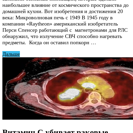
наибольшее влияние от космического пространства до
домашней кухни. Вот изобретения и достижения 20
века: Микроволновая печь с 1949 В 1945 году в
компании «Raytheon» американский изобретатель
Перси Спенсер работающий с магнетронами для РЛС
обнаружил, что излучение СВЧ способно нагревать
предметы. Когда он оставил попкорн …
Дальше
Витамин С убивает раковые