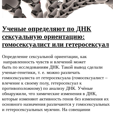
Ученые определяют по ДНК
сексуальную ориентацию:
гомосексуалист или гетеросексуал
Определение сексуальной ориентации, как
направленность чувств и влечений может
быть по исследованиям ДНК. Такой вывод сделали
ученые-генетики, т. е. можно различать
гомосексуалиста от гетеросексуала (гомосексуалист –
влечение к своему полу, гетеросексуал к
противоположному) по анализу ДНК. Учёные
обнаружили, что химические изменения в ДНК,
которые изменяют активность генов без изменения их
основного назначения различаются у гомосексуальных
и гетеросексуальных мужчин. На совещании