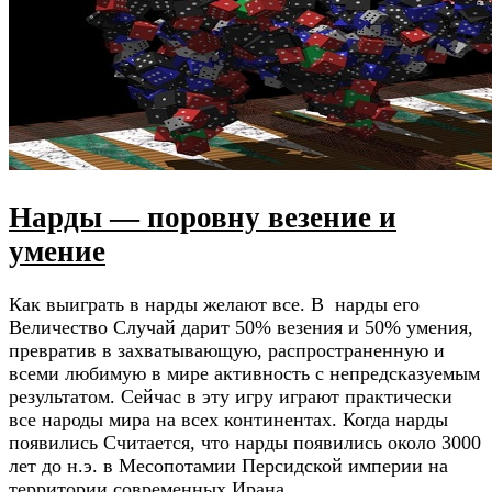
Нарды — поровну везение и
умение
Как выиграть в нарды желают все. В нарды его
Величество Случай дарит 50% везения и 50% умения,
превратив в захватывающую, распространенную и
всеми любимую в мире активность с непредсказуемым
результатом. Сейчас в эту игру играют практически
все народы мира на всех континентах. Когда нарды
появились Считается, что нарды появились около 3000
лет до н.э. в Месопотамии Персидской империи на
территории современных Ирана, …