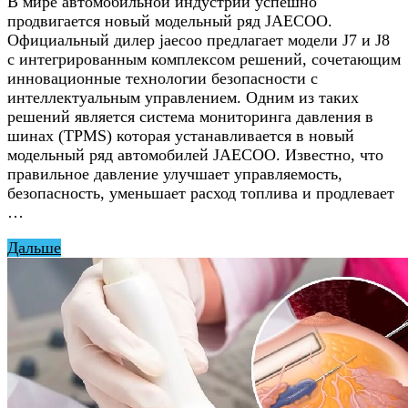
В мире автомобильной индустрии успешно
продвигается новый модельный ряд JAECOO.
Официальный дилер jaecoo предлагает модели J7 и J8
с интегрированным комплексом решений, сочетающим
инновационные технологии безопасности с
интеллектуальным управлением. Одним из таких
решений является система мониторинга давления в
шинах (TPMS) которая устанавливается в новый
модельный ряд автомобилей JAECOO. Известно, что
правильное давление улучшает управляемость,
безопасность, уменьшает расход топлива и продлевает
…
Дальше