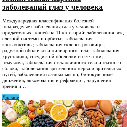
заболеваний глаз у человека
Международная классификация болезней
подразделяет заболевания глаз у человека и
придаточных тканей на 11 категорий: заболевания век,
слезной системы и орбиты; заболевания
конъюнктивы; заболевания склеры, роговицы,
радужной оболочки и цилиарного тела; заболевания
хрусталика, сосудистой оболочки и сетчатки;
глаукома; заболевания стекловидного тела и глазного
яблока; заболевания зрительного нерва и зрительных
путей; заболевания глазных мышц, бинокулярные
движения, аккомодация и рефракция; нарушения
зрения и …
Дальше