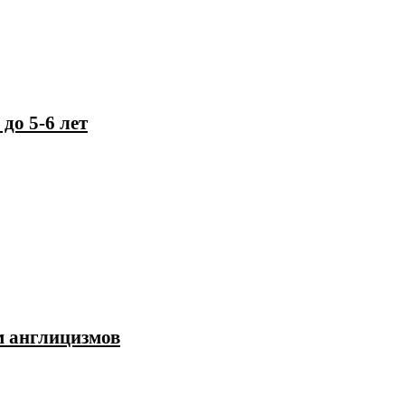
до 5-6 лет
м англицизмов