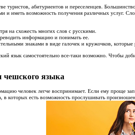
ве туристов, абитуриентов и переселенцев. Большинство
ми и иметь возможность получения различных услуг. Сл
ря на схожесть многих слов с русскими.
реводить информацию и понимать ее.
тельными знаками в виде галочек и кружочков, которые
кий язык самостоятельно все-таки возможно. Чтобы доби
я чешского языка
мацию человек легче воспринимает. Если ему проще запо
 в которых есть возможность прослушивать произношени