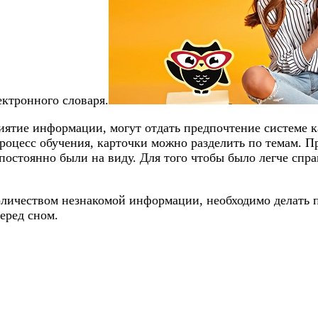
ктронного словаря.
риятие информации, могут отдать предпочтение системе 
 процесс обучения, карточки можно разделить по темам. 
 постоянно были на виду. Для того чтобы было легче спр
оличеством незнакомой информации, необходимо делать 
еред сном.