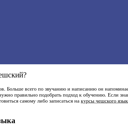
ешский?
ов. Больше всего по звучанию и написанию он напоминае
нужно правильно подобрать подход к обучению. Если зна
отовиться самому либо записаться на
курсы чешского язык
зыка