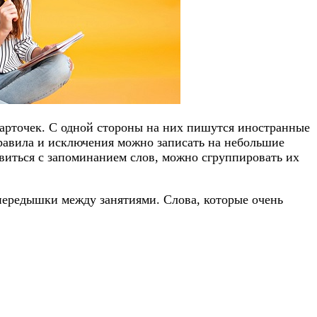
карточек. С одной стороны на них пишутся иностранные
Правила и исключения можно записать на небольшие
авиться с запоминанием слов, можно сгруппировать их
передышки между занятиями. Слова, которые очень