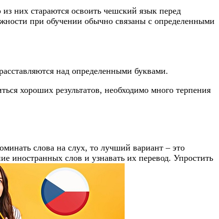
 из них стараются освоить чешский язык перед
ожности при обучении обычно связаны с определенными
 расставляются над определенными буквами.
ться хороших результатов, необходимо много терпения
минать слова на слух, то лучший вариант – это
е иностранных слов и узнавать их перевод. Упростить