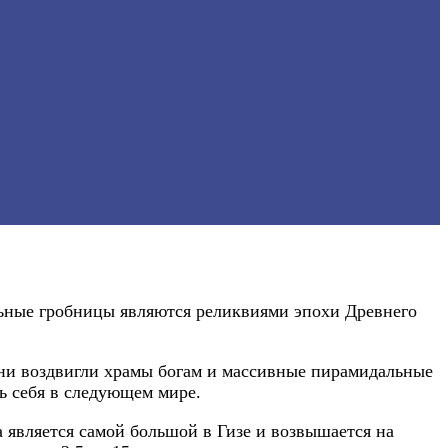
льные гробницы являются реликвиями эпохи Древнего
они воздвигли храмы богам и массивные пирамидальные
ь себя в следующем мире.
а является самой большой в Гизе и возвышается на