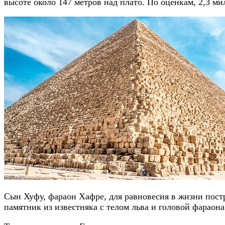
высоте около 147 метров над плато. По оценкам, 2,3 ми
Сын Хуфу, фараон Хафре, для равновесия в жизни постр
памятник из известняка с телом льва и головой фараон