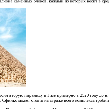
ллиона каменных блоков, каждый из которых весит в сред
оил вторую пирамиду в Гизе примерно в 2520 году до н.
а. Сфинкс может стоять на страже всего комплекса гробн