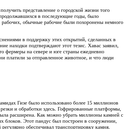
 получить представление о городской жизни того
, продолжавшихся в последующие годы, было
х рабочих, обычные рабочие были похоронены немного
яснениями в поддержку этих открытий, сделанных в
вние находки подтверждают этот тезис. Хавас заявил,
что фермеры на севере и юге страны ежедневно
ни платили за отправленное животное, и что люди
амидах Гизе было использовано более 15 миллионов
 резки и обработки здесь. Гофрированные платформы,
 была расширена. Как можно убрать миллионы камней с
ых блоков. Этот пандус был построен в сооружении,
регулярно обеспечивал транспортировку камня.