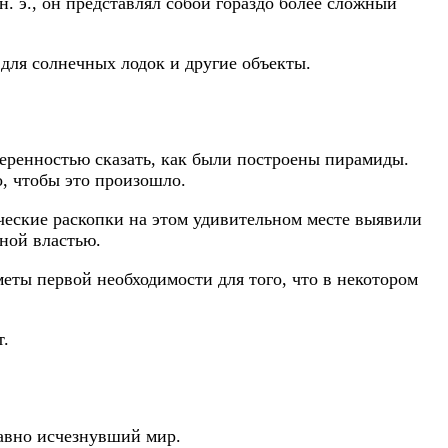
. э., он представлял собой гораздо более сложный
для солнечных лодок и другие объекты.
еренностью сказать, как были построены пирамиды.
о, чтобы это произошло.
ческие раскопки на этом удивительном месте выявили
ной властью.
еты первой необходимости для того, что в некотором
т.
давно исчезнувший мир.