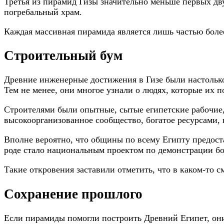
Третья из пирамид Гизы значительно меньше первых дву
погребальный храм.
Каждая массивная пирамида является лишь частью боле
Строительный бум
Древние инженерные достижения в Гизе были настолько
Тем не менее, они многое узнали о людях, которые их п
Строителями были опытные, сытые египетские рабочие,
высокоорганизованное сообщество, богатое ресурсами, 
Вполне вероятно, что общины по всему Египту предоста
роде стало национальным проектом по демонстрации бо
Такие откровения заставили отметить, что в каком-то 
Сохранение прошлого
Если пирамиды помогли построить Древний Египет, они