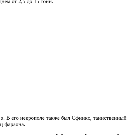
нем от 2,5 до 15 тонн.
 э. В его некрополе также был Сфинкс, таинственный
иц фараона.