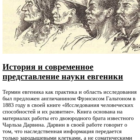
История и современное
представление науки евгеники
Термин евгеника как практика и область исследования
был предложен англичанином Фрэнсисом Гальтоном в
1883 году в своей книге «Исследования человеческих
способностей и их развитие». Книга основана на
материалах работы его двоюродного брата известного
Чарльза Дарвина. Дарвин в своей работе говорит о
том, что наследственная информация передается
только зародышевыми клетками, а не соматическими