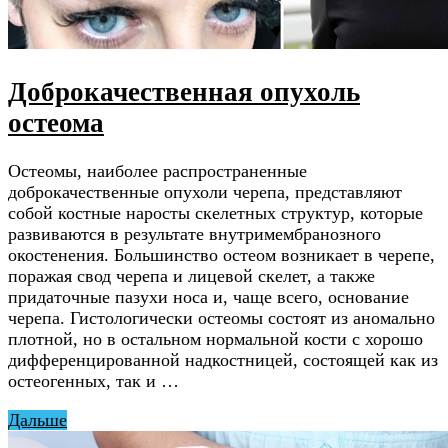
Доброкачественная опухоль
остеома
Остеомы, наиболее распространенные
доброкачественные опухоли черепа, представляют
собой костные наросты скелетных структур, которые
развиваются в результате внутримембранозного
окостенения. Большинство остеом возникает в черепе,
поражая свод черепа и лицевой скелет, а также
придаточные пазухи носа и, чаще всего, основание
черепа. Гистологически остеомы состоят из аномально
плотной, но в остальном нормальной кости с хорошо
дифференцированной надкостницей, состоящей как из
остеогенных, так и …
Дальше