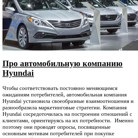
Про автомобильную компанию
Hyundai
Чтобы соответствовать постоянно меняющимся
ожиданиям потребителей, автомобильная компания
Hyundai установила своеобразные взаимоотношения и
разнообразила маркетинговые стратегии. Компания
Hyundai сосредоточилась на построении отношений с
клиентами, ориентируясь на их потребности. Именно
поэтому они проводят опросы, посвященные
основным мотивам потребителей при покупке