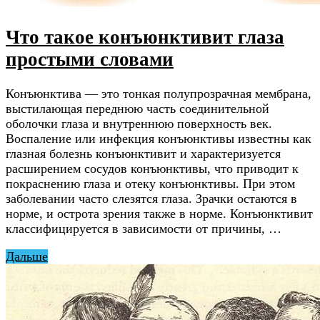
Что такое конъюнктивит глаза
простыми словами
Конъюнктива — это тонкая полупрозрачная мембрана,
выстилающая переднюю часть соединительной
оболочки глаза и внутреннюю поверхность век.
Воспаление или инфекция конъюнктивы известны как
глазная болезнь конъюнктивит и характеризуется
расширением сосудов конъюнктивы, что приводит к
покраснению глаза и отеку конъюнктивы. При этом
заболевании часто слезятся глаза. Зрачки остаются в
норме, и острота зрения также в норме. Конъюнктивит
классифицируется в зависимости от причины, …
Дальше