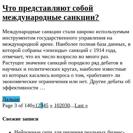
Что представляют собой
международные санкции?
Международные санкции стали широко используемым
инструментом государственного управления на
международной арене. Наиболее полная база данных, в
которой собраны «эпизоды» санкций с 1914 года,
отмечает, что их число возросло во много раз.
Растущее значение санкций породило ряд дебатов в
научных и политических кругах, наиболее известные
из которых касались вопроса о том, «работают» ли
экономические ограничения или нет. Другие дебаты об
эффективности …
Дальше
Page 3 of 140
«
1
2
3
4
5
»
10
20
30
...
Last »
Свежие записи
Нейронные сети для решения реальных бизнес-