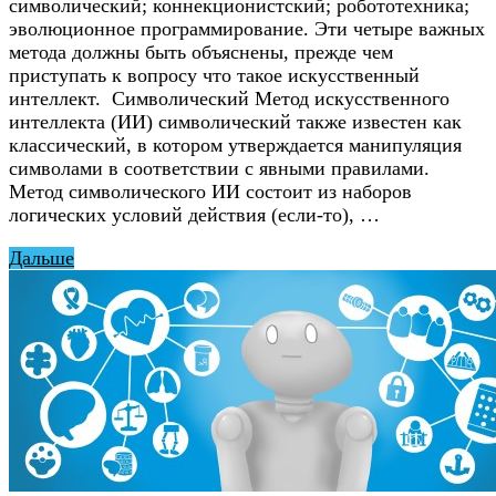
символический; коннекционистский; робототехника;
эволюционное программирование. Эти четыре важных
метода должны быть объяснены, прежде чем
приступать к вопросу что такое искусственный
интеллект. Символический Метод искусственного
интеллекта (ИИ) символический также известен как
классический, в котором утверждается манипуляция
символами в соответствии с явными правилами.
Метод символического ИИ состоит из наборов
логических условий действия (если-то), …
Дальше