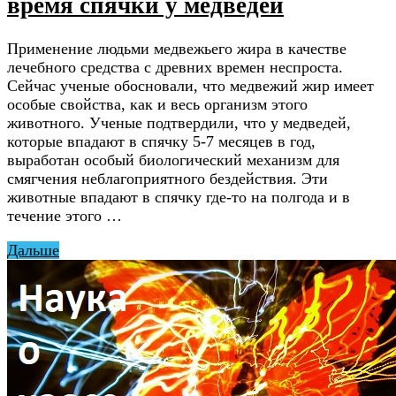
время спячки у медведей
Применение людьми медвежьего жира в качестве
лечебного средства c древних времен неспроста.
Сейчас ученые обосновали, что медвежий жир имеет
особые свойства, как и весь организм этого
животного. Ученые подтвердили, что у медведей,
которые впадают в спячку 5-7 месяцев в год,
выработан особый биологический механизм для
смягчения неблагоприятного бездействия. Эти
животные впадают в спячку где-то на полгода и в
течение этого …
Дальше