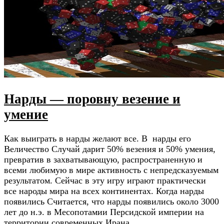
Нарды — поровну везение и
умение
Как выиграть в нарды желают все. В нарды его
Величество Случай дарит 50% везения и 50% умения,
превратив в захватывающую, распространенную и
всеми любимую в мире активность с непредсказуемым
результатом. Сейчас в эту игру играют практически
все народы мира на всех континентах. Когда нарды
появились Считается, что нарды появились около 3000
лет до н.э. в Месопотамии Персидской империи на
территории современных Ирана, …