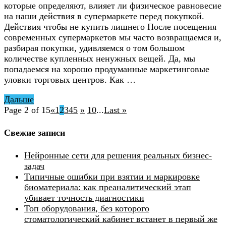
которые определяют, влияет ли физическое равновесие
на наши действия в супермаркете перед покупкой.
Действия чтобы не купить лишнего После посещения
современных супермаркетов мы часто возвращаемся и,
разбирая покупки, удивляемся о том большом
количестве купленных ненужных вещей. Да, мы
попадаемся на хорошо продуманные маркетинговые
уловки торговых центров. Как …
Дальше
Page 2 of 15
«
1
2
3
4
5
»
10
...
Last »
Свежие записи
Нейронные сети для решения реальных бизнес-
задач
Типичные ошибки при взятии и маркировке
биоматериала: как преаналитический этап
убивает точность диагностики
Топ оборудования, без которого
стоматологический кабинет встанет в первый же